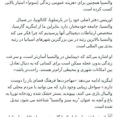
والنسیا همچنین برای «هزینه عمومی زندگی (سوم)» امتیاز بالایی
کسب کرده است.
اورینس دفتر اصلی خود را در بارسلونا، کاتالونیا، در شمال
والنسیا، جامعه خودمختار، دارد. بنابراین ما از اینگرید گارسیا،
متخصص ارتباطات دیجیتالی آنها پرسیدیم که چرا فکر می کند
والنسیا بالاترین رتبه در بین بزرگترین شهرهای اسپانیا در رتبه
بندی بین المللی است.
او اشاره می‌کند که «پیمایش در والنسیا آسان‌تر است، و سرعت
زندگی بدون عجله ممکن است برای کسانی که به دنبال تعادل
بین امکانات شهری و محیطی آرام‌تر هستند، راحت‌تر باشد».
اینگرید ادامه می‌دهد: «مهاجرت‌ها فرهنگ فضای باز را دوست
دارند.» سواحل زیبایی وجود دارد که می توانید با مردم محلی که
والیبال بازی می کنند، بپیوندید. بستر خشک شده رودخانه توریا به
باغ و آنچه به عنوان “ریه سبز والنسیا” شناخته می شود، تبدیل
شده است.