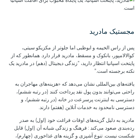
مجستیک مادرید
پس از راس الخیمه و ابوظبی اما جلوتر از مکزیکو سیتی،
کوالالامپور، بانکوک و مسقط، مادرید قرار دارد. همانطور که از
پایتخت اسپانیا انتظار دارید، “زندگی دیجیتال (دهم) در مادرید یک
نکته برجسته است.”
یافته‌های بین‌المللی نشان می‌دهد که «هزینه‌های مهاجران به
راحتی می‌توانند بدون پول نقد پرداخت کنند (در رتبه ششم)،
دسترسی به اینترنت پرسرعت در خانه (در رتبه ششم)، و
دسترسی نامحدود به خدمات آنلاین (هفتم) دارند.
مادرید
به دلیل گزینه‌های اوقات فراغت خود (اول) به صدر
رده‌بندی صعود می‌کند
:
فرهنگ و زندگی شبانه آن (اول) قابل
شکست نیست
. تنوع آشپزی و گزینه های غذاخوری (چهارم)،