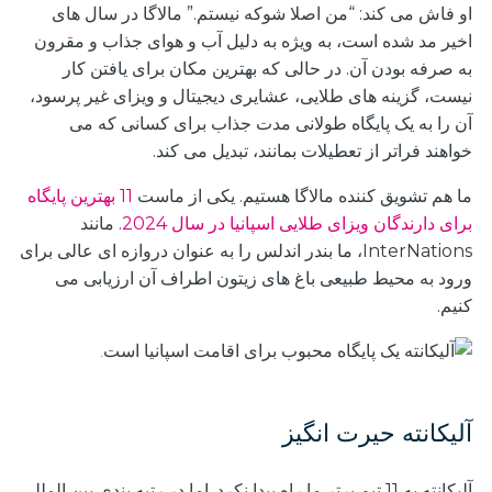
او فاش می کند: “من اصلا شوکه نیستم.” مالاگا در سال های
اخیر مد شده است، به ویژه به دلیل آب و هوای جذاب و مقرون
به صرفه بودن آن. در حالی که بهترین مکان برای یافتن کار
نیست، گزینه های طلایی، عشایری دیجیتال و ویزای غیر پرسود،
آن را به یک پایگاه طولانی مدت جذاب برای کسانی که می
خواهند فراتر از تعطیلات بمانند، تبدیل می کند.
ما هم تشویق کننده مالاگا هستیم. یکی از ماست
11 بهترین پایگاه
برای دارندگان ویزای طلایی اسپانیا در سال 2024
. مانند
InterNations، ما بندر اندلس را به عنوان دروازه ای عالی برای
ورود به محیط طبیعی باغ های زیتون اطراف آن ارزیابی می
کنیم.
آلیکانته حیرت انگیز
آلیکانته به 11 تیم برتر ما راه پیدا نکرد. اما در رتبه بندی بین المللی