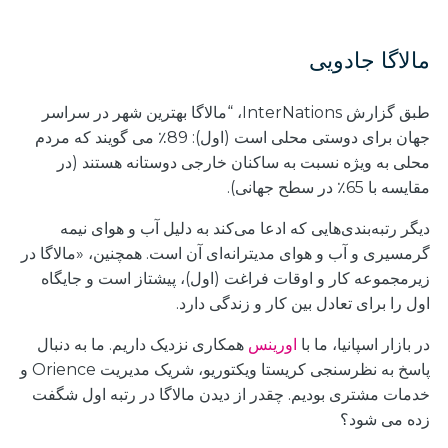
مالاگا جادویی
طبق گزارش InterNations، “مالاگا بهترین شهر در سراسر
جهان برای دوستی محلی است (اول): 89٪ می گویند که مردم
محلی به ویژه نسبت به ساکنان خارجی دوستانه هستند (در
مقایسه با 65٪ در سطح جهانی).
دیگر رتبه‌بندی‌هایی که ادعا می‌کند به دلیل آب و هوای نیمه
گرمسیری و آب و هوای مدیترانه‌ای آن است. همچنین، «مالاگا در
زیرمجموعه کار و اوقات فراغت (اول)، پیشتاز است و جایگاه
اول را برای تعادل بین کار و زندگی دارد.
در بازار اسپانیا، ما با
اورینس
همکاری نزدیک داریم
. ما به دنبال
پاسخ به نظرسنجی کریستا ویکتوریو، شریک مدیریت Orience و
خدمات مشتری بودیم. چقدر از دیدن مالاگا در رتبه اول شگفت
زده می شود؟