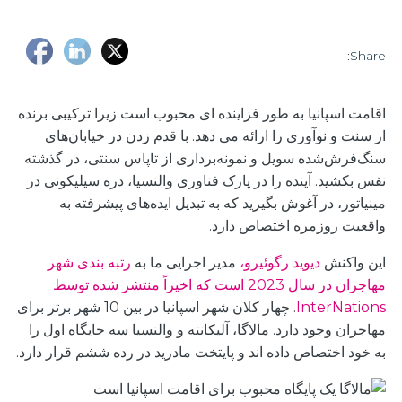
Share:
اقامت اسپانیا به طور فزاینده ای محبوب است زیرا ترکیبی برنده
از سنت و نوآوری را ارائه می دهد. با قدم زدن در خیابان‌های
سنگ‌فرش‌شده سویل و نمونه‌برداری از تاپاس سنتی، در گذشته
نفس بکشید. آینده را در پارک فناوری والنسیا، دره سیلیکونی در
مینیاتور، در آغوش بگیرید که به تبدیل ایده‌های پیشرفته به
واقعیت روزمره اختصاص دارد.
این واکنش
دیوید رگوئیرو،
مدیر اجرایی ما
به
رتبه بندی شهر
مهاجران در سال 2023 است که اخیراً منتشر شده توسط
InterNations
. چهار کلان شهر اسپانیا در بین 10 شهر برتر برای
مهاجران وجود دارد. مالاگا، آلیکانته و والنسیا سه جایگاه اول را
به خود اختصاص داده اند و پایتخت مادرید در رده ششم قرار دارد.