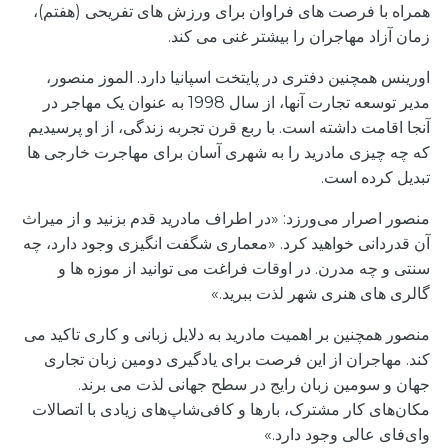
همراه با فرصت های فراوان برای ورزش های تفریحی (هفتم)،
زمان آزاد مهاجران را بیشتر غنی می کند.
اورینس همچنین دفتری در پایتخت اسپانیا دارد. الموز منصور،
مدیر توسعه تجارت آنها، از سال 1998 به عنوان یک مهاجر در
آنجا اقامت داشته است. با ربع قرن تجربه زندگی، از او پرسیدیم
که چه چیزی مادرید را به شهری آسان برای مهاجرت خارجی ها
تبدیل کرده است.
منصور اصرار می‌ورزد: «در اطراف مادرید قدم بزنید و از میراث
آن قدردانی خواهید کرد. «معماری شگفت انگیزی وجود دارد، چه
سنتی و چه مدرن. در اوقات فراغت می توانید از موزه ها و
گالری های هنری شهر لذت ببرید.»
منصور همچنین بر اهمیت مادرید به دلایل زبانی و کاری تاکید می
کند. مهاجران از این فرصت برای یادگیری دومین زبان تجاری
جهان و سومین زبان رایج در سطح جهانی لذت می برند.
مکان‌های کار مشترک، بارها و کافی‌شاپ‌های زیادی با اتصالات
وای‌فای عالی وجود دارد.»