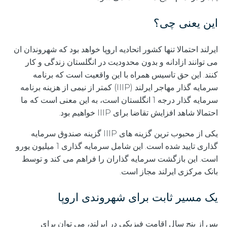
این یعنی چی؟
ایرلند احتمالا تنها کشور اتحادیه اروپا خواهد بود که شهروندان ان
می توانند ازادانه و بدون محدودیت در انگلستان زندگی و کار
کنند. این حق تاسیس همراه با این واقعیت است که برنامه
سرمایه گذار مهاجر ایرلند (IIIP) کمتر از نیمی از هزینه برنامه
سرمایه گذار درجه 1 انگلستان است، به این معنی است که ما
احتمالا شاهد افزایش تقاضا برای IIIP خواهیم بود.
یکی از محبوب ترین گزینه های IIIP گزینه صندوق سرمایه
گذاری تایید شده است. این شامل سرمایه گذاری 1 میلیون یورو
است. این بازگشت سرمایه گذاران را فراهم می کند و توسط
بانک مرکزی ایرلند مجاز است.
یک مسیر ثابت برای شهروندی اروپا
پس از پنج سال اقامت فیزیکی در ایرلند، می توان برای