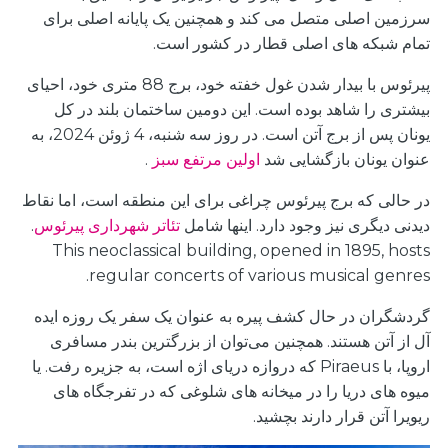
سرزمین اصلی متصل می کند و همچنین یک پایانه اصلی برای
تمام شبکه های اصلی قطار در کشور است.
پیرئوس با بیدار شدن غول خفته خود، برج 88 متری خود، احیای
بیشتری را شاهد بوده است. این دومین ساختمان بلند در کل
یونان پس از برج آتن است. در روز سه شنبه، 4 ژوئن 2024، به
عنوان یونان بازگشایی شد
اولین مرتفع سبز
.
در حالی که برج پیرئوس چراغی برای این منطقه است، اما نقاط
دیدنی دیگری نیز وجود دارد. اینها شامل
تئاتر شهرداری پیرئوس
.
This neoclassical building, opened in 1895, hosts
regular concerts of various musical genres.
گردشگران در حال کشف پیره به عنوان یک سفر یک روزه ایده
آل از آتن هستند. همچنین می‌توان از بزرگترین بندر مسافری
اروپا، با Piraeus که دروازه دریای اژه است، به جزیره رفت. یا
میوه های دریا را در میخانه های شلوغی که در تفرجگاه های
ریویرا آتن قرار دارند بچشید.