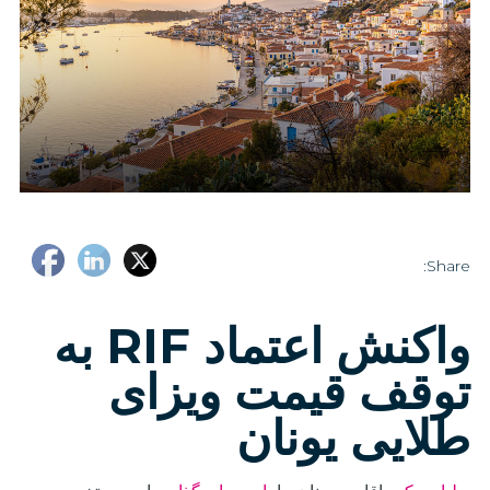
Share:
واکنش اعتماد RIF به
توقف قیمت ویزای
طلایی یونان