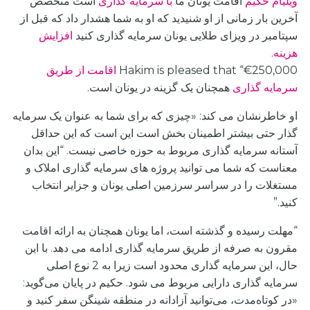
ویلیام حکیم
اقامت یونان
ما
با سرمایه گذاری
است
متخصص
آخرین بار زمانی از او شنیدید که او به شما هشدار داد که قبل از
سپتامبر در ویزای طلایی یونان سرمایه گذاری کنید
افزایش
هزینه
.
Hakim is pleased that “€250,000
اقامت از طریق
سرمایه گذاری
همچنان یک گزینه در یونان است.
او خاطرنشان می کند: «چیزی که برای شما به عنوان یک سرمایه
گذار حتی بیشتر اطمینان بخش است این است که این حداقل
آستانه سرمایه گذاری مربوط به حوزه خاصی نیست. “این بدان
معناست که شما می توانید پروژه های سرمایه گذاری املاک و
مستغلات را در سراسر سرزمین اصلی یونان و جزایر انتخاب
کنید.”
“مهلت رسیده و گذشته است، اما یونان همچنان به ارائه اقامت
مقرون به صرفه از طریق سرمایه گذاری ادامه می دهد. با این
حال، این سرمایه گذاری محدود است زیرا به 2 نوع اصلی
سرمایه گذاری دارایی مربوط می شود.
حکیم در پایان می‌گوید:
«در کوتاه‌مدت، می‌توانید آزادانه در منطقه شینگن سفر کنید و