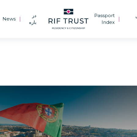
Passport
در
News
|
|
Index
باره