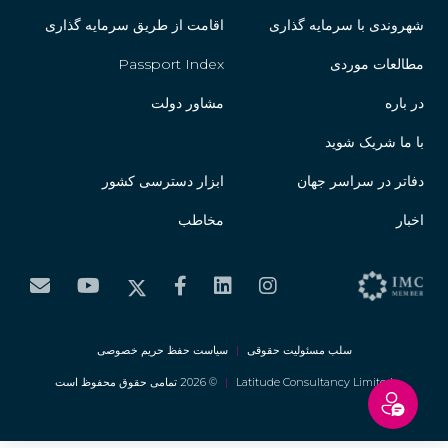
شهروندی با سرمایه گذاری
اقامت از طریق سرمایه گذاری
مطالعات موردی
Passport Index
در باره
مشاور دولت
با ما شریک شوید
دفاتر در سراسر جهان
ابزار دسترسی کشور
اخبار
مخاطب
سلب مسئولیت حقوقی
|
سیاست حفظ حریم خصوصی
Latitude Consultancy Limited
|
© 2026 تمامی حقوق محفوظ است