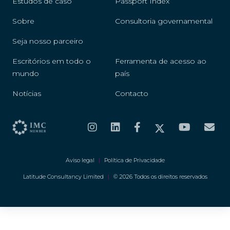
Estudos de caso
Passport Index
Sobre
Consultoria governamental
Seja nosso parceiro
Escritórios em todo o
Ferramenta de acesso ao
mundo
país
Notícias
Contacto
Aviso legal
|
Política de Privacidade
Latitude Consultancy Limited
|
© 2026 Todos os direitos reservados