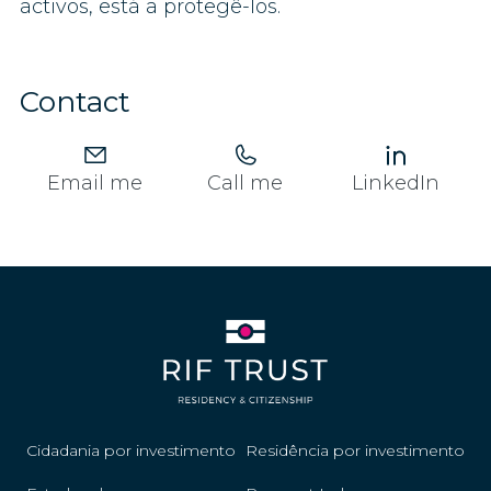
activos, está a protegê-los.
Contact
Email me
Call me
LinkedIn
Cidadania por investimento
Residência por investimento