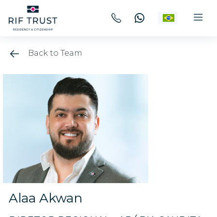
Back to Team
Alaa Akwan