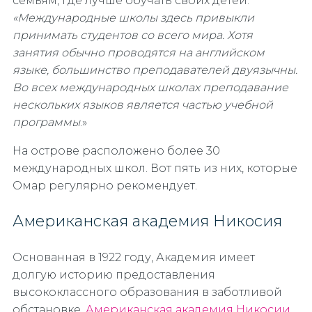
семьям, где лучше обучать своих детей:
«Международные школы здесь привыкли
принимать студентов со всего мира. Хотя
занятия обычно проводятся на английском
языке, большинство преподавателей двуязычны.
Во всех международных школах преподавание
нескольких языков является частью учебной
программы
.»
На острове расположено более 30
международных школ. Вот пять из них, которые
Омар регулярно рекомендует.
Американская академия Никосия
Основанная в 1922 году, Академия имеет
долгую историю предоставления
высококлассного образования в заботливой
обстановке.
Американская академия Никосии