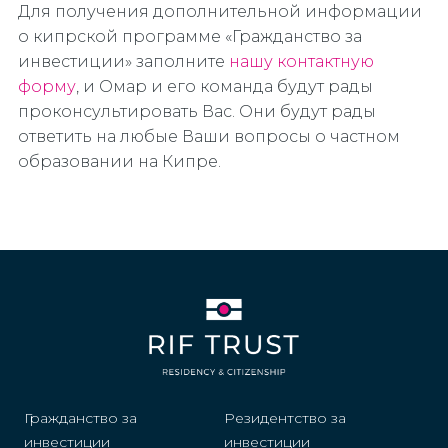
Для получения дополнительной информации
о кипрской программе «Гражданство за
инвестиции» заполните
нашу контактную
форму
, и Омар и его команда будут рады
проконсультировать Вас. Они будут рады
ответить на любые Ваши вопросы о частном
образовании на Кипре.
Гражданство за
Резидентство за
инвестиции
инвестиции