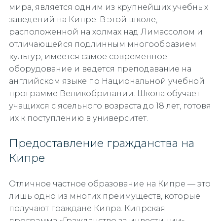
мира, является одним из крупнейших учебных
заведений на Кипре. В этой школе,
расположенной на холмах над Лимассолом и
отличающейся подлинным многообразием
культур, имеется самое современное
оборудование и ведется преподавание на
английском языке по Национальной учебной
программе Великобритании. Школа обучает
учащихся с ясельного возраста до 18 лет, готовя
их к поступлению в университет.
Предоставление гражданства на
Кипре
Отличное частное образование на Кипре — это
лишь одно из многих преимуществ, которые
получают граждане Кипра. Кипрская
программа «Гражданство за инвестиции»