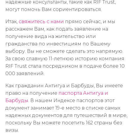
надежные консультанты, такие как RIF Trust,
могут помочь Вам сориентироваться.
Итак,
свяжитесь с нами
прямо сейчас, и мы
расскажем Вам, как подать заявление на
получение вида на жительство или
гражданства по инвестициям по Вашему
выбору. Вы не сможете сделать это напрямую.
За свою славную 11-летнюю историю компания
RIF Trust стала посредником в подаче более 10
000 заявлений.
Как гражданин Антигуа и Барбуды, Вы имеете
право на получение
паспорта Антигуа и
Барбуды
. В нашем Индексе паспортов этот
документ занимает 19-е место в списке самых
надежных документов для путешествий в мире,
поскольку Вы можете посетить 162 страны без
визы.