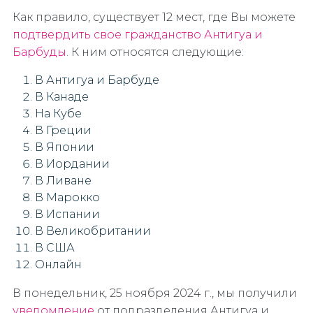
Как правило, существует 12 мест, где Вы можете
подтвердить свое гражданство Антигуа и
Барбуды
. К ним относятся следующие:
В Антигуа и Барбуде
В Канаде
На Кубе
В Греции
В Японии
В Иордании
В Ливане
В Марокко
В Испании
В Великобритании
В США
Онлайн
В понедельник, 25 ноября 2024 г., мы получили
уведомление
от подразделения Антигуа и