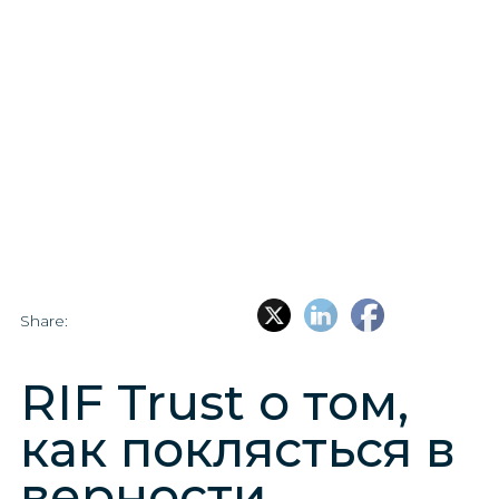
Share:
RIF Trust о том,
как поклясться в
верности