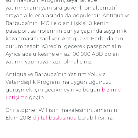
sunmaktadır. Program, seyahat eden
yatırımcıların yanı sıra güvenli bir alternatif
arayan aileler arasında da popülerdir. Antigua ve
Barbuda’nın IMC ile olan ilişkisi, ülkenin
pasaport sahiplerinin dünya çapında saygınlık
kazanmasını sağlıyor. Antigua ve Barbuda’nın
durum tespiti sürecini geçerek pasaport alın.
Ayrıca ada ülkesine en az 100.000 ABD doları
yatırım yapmaya hazır olmalısınız.
Antigua ve Barbuda’nın Yatırım Yoluyla
Vatandaşlık Programı’na uygunluğunuzu
görüşmek için gecikmeyin ve bugün
bizimle
iletişime
geçin.
Christopher Willis’in makalesinin tamamını
Ekim 2018
dijital baskısında
bulabilirsiniz.