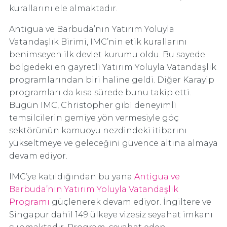
kurallarını ele almaktadır.
Antigua ve Barbuda’nın Yatırım Yoluyla
Vatandaşlık Birimi, IMC’nin etik kurallarını
benimseyen ilk devlet kurumu oldu. Bu sayede
bölgedeki en gayretli Yatırım Yoluyla Vatandaşlık
programlarından biri haline geldi. Diğer Karayip
programları da kısa sürede bunu takip etti.
Bugün IMC, Christopher gibi deneyimli
temsilcilerin gemiye yön vermesiyle göç
sektörünün kamuoyu nezdindeki itibarını
yükseltmeye ve geleceğini güvence altına almaya
devam ediyor.
IMC’ye katıldığından bu yana
Antigua ve
Barbuda’nın Yatırım Yoluyla Vatandaşlık
Programı
güçlenerek devam ediyor. İngiltere ve
Singapur dahil 149 ülkeye vizesiz seyahat imkanı