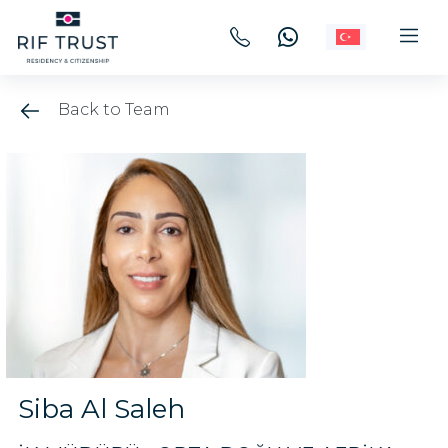
Back to Team
Siba Al Saleh