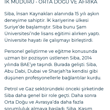
İK MÜDÜRÜ - ORTA DOĞU VE AFRIKA
Siba, İnsan Kaynakları alanında 15 yılı aşkın
deneyime sahiptir. İK kariyerine ülkesi
Suriye’de başlamıştır. Siba bunu Şam
Üniversitesi’nde lisans eğitimi alırken yaptı.
Üniversite hayatı ile çalışmayı birleştirdi.
Personel geliştirme ve eğitme konusunda
uzman bir pozisyon üstlenen Siba, 2014
yılında BAE’ye taşındı. Burada gelişti. Siba,
Abu Dabi, Dubai ve Sharjah’ta kendisi gibi
düşünen profesyonellerle bağlantılar kurdu.
Petrol ve Gaz sektöründeki önceki şirketinde
Siba daha genel bir role geçti. Daha sonra
Orta Doğu ve Avrasya’da daha fazla
sorumluluk almaya başladı. Siba, Kasım