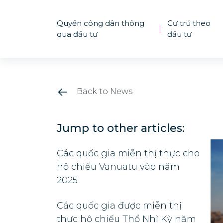
Quyền công dân thông
Cư trú theo
|
qua đầu tư
đầu tư
Back to News
Jump to other articles:
Các quốc gia miễn thị thực cho
hộ chiếu Vanuatu vào năm
2025
Các quốc gia được miễn thị
thực hộ chiếu Thổ Nhĩ Kỳ năm