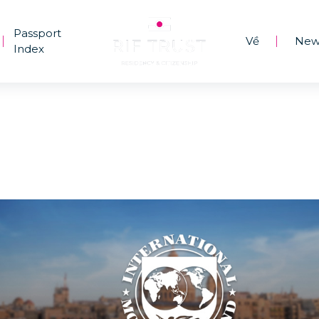
Passport
Về
New
|
|
Index