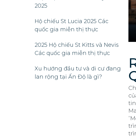
2025
Hộ chiếu St Lucia 2025 Các
quốc gia miễn thị thực
2025 Hộ chiếu St Kitts và Nevis
Các quốc gia miễn thị thực
R
Xu hướng đầu tư và di cư đang
Q
lan rộng tại Ấn Độ là gì?
Ch
củ
ti
Ma
“M
tr
tr