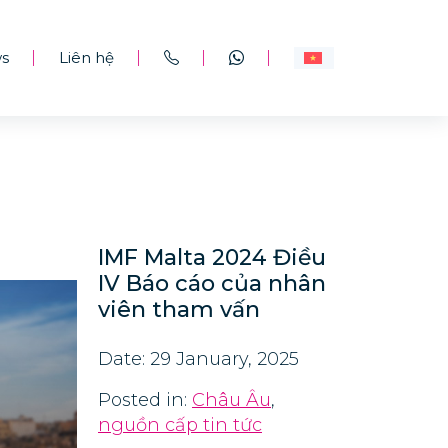
s
Liên hệ
|
|
|
|
IMF Malta 2024 Điều
IV Báo cáo của nhân
viên tham vấn
Date: 29 January, 2025
Posted in:
Châu Âu
,
nguồn cấp tin tức