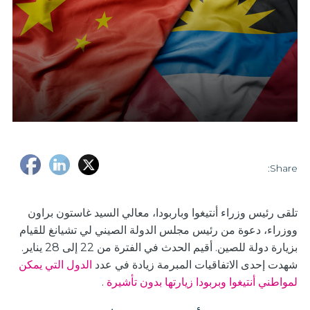
Share:
تلقى رئيس وزراء أنتيغوا وباربودا، معالي السيد غاستون براون
ووزراء، دعوة من رئيس مجلس الدولة الصيني لي تشيانغ للقيام
بزيارة دولة للصين. أقيم الحدث في الفترة من 22 إلى 28 يناير.
شهدت إحدى الاتفاقيات المبرمة زيادة في عدد
الدول التي يمكن
لمواطني أنتيغوا وبربودا زيارتها بدون تأشيرة
.