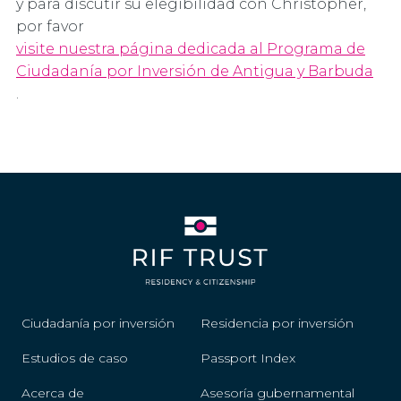
y para discutir su elegibilidad con Christopher,
por favor
visite nuestra página dedicada al Programa de
Ciudadanía por Inversión de Antigua y Barbuda
.
Ciudadanía por inversión
Residencia por inversión
Estudios de caso
Passport Index
Acerca de
Asesoría gubernamental