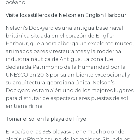
océano.
Visite los astilleros de Nelson en English Harbour
Nelson’s Dockyard es una antigua base naval
británica situada en el corazón de English
Harbour, que ahora alberga un excelente museo,
animados bares y restaurantes y la moderna
industria náutica de Antigua. La zona fue
declarada Patrimonio de la Humanidad por la
UNESCO en 2016 por su ambiente excepcional y
su arquitectura georgiana única. Nelson’s
Dockyard es también uno de los mejores lugares
para disfrutar de espectaculares puestas de sol
en tierra firme.
Tomar el sol en la playa de Ffrye
El «país de las 365 playas» tiene mucho donde
elegir, y Ffrye’s es una de las mejores. Situada en