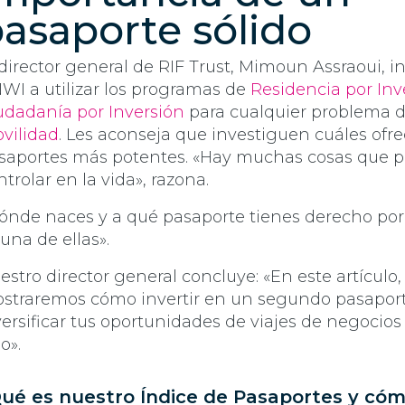
asaporte sólido
 director general de RIF Trust, Mimoun Assraoui, in
WI a utilizar los programas de
Residencia por Inv
udadanía por Inversión
para cualquier problema 
vilidad
. Les aconseja que investiguen cuáles ofre
saportes más potentes. «Hay muchas cosas que 
ntrolar en la vida», razona.
ónde naces y a qué pasaporte tienes derecho por 
 una de ellas».
estro director general concluye: «En este artículo,
straremos cómo invertir en un segundo pasapor
versificar tus oportunidades de viajes de negocios
o».
ué es nuestro Índice de Pasaportes y có