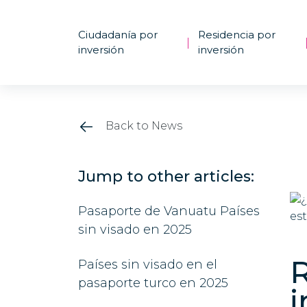
Ciudadanía por
Residencia por
|
inversión
inversión
Back to News
Jump to other articles:
Pasaporte de Vanuatu Países
sin visado en 2025
R
Países sin visado en el
pasaporte turco en 2025
i