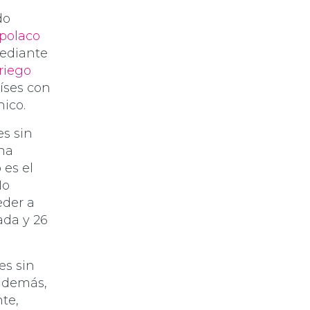
do
polaco
mediante
riego
aíses con
nico.
es sin
una
es el
No
der a
ada y 26
es sin
 además,
te,