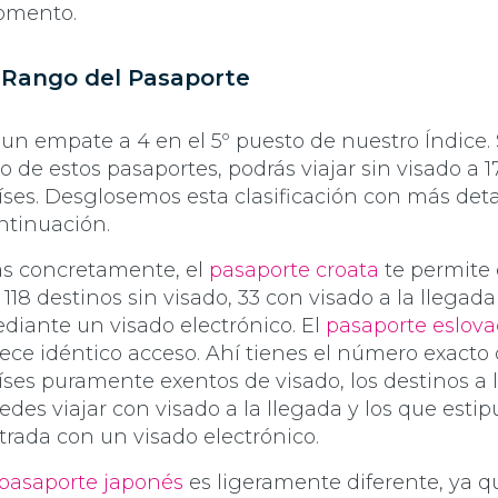
mento.
 Rango del Pasaporte
 un empate a 4 en el 5º puesto de nuestro Índice. 
o de estos pasaportes, podrás viajar sin visado a 1
íses. Desglosemos esta clasificación con más deta
ntinuación.
s concretamente, el
pasaporte croata
te permite 
 118 destinos sin visado, 33 con visado a la llegada
diante un visado electrónico. El
pasaporte eslova
rece idéntico acceso. Ahí tienes el número exacto
íses puramente exentos de visado, los destinos a 
edes viajar con visado a la llegada y los que estip
trada con un visado electrónico.
pasaporte japonés
es ligeramente diferente, ya q