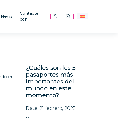
Contacte
News
|
|
|
|
con
antes
¿Cuáles son los 5
pasaportes más
importantes del
mundo en este
momento?
Date: 21 febrero, 2025