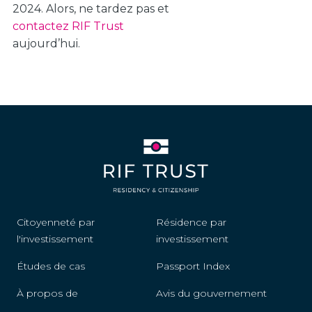
2024. Alors, ne tardez pas et
contactez RIF Trust
aujourd’hui.
Citoyenneté par
Résidence par
l'investissement
investissement
Études de cas
Passport Index
À propos de
Avis du gouvernement