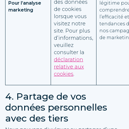
des données
Pour l’analyse
légitime po
de cookies
marketing
comprendr
lorsque vous
l’efficacité e
visitez notre
tendances 
site. Pour plus
nos campa
d’informations,
de marketi
veuillez
consulter la
déclaration
relative aux
cookies
.
4. Partage de vos
données personnelles
avec des tiers