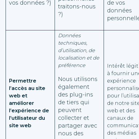
vos données ?)
de vos
traitons-nous
données
?)
personnelle
Données
techniques,
d’utilisation, de
localisation et de
préférence
Intérêt légi
à fournir un
Nous utilisons
Permettre
expérience
également
l’accès au site
personnalis
des plug-ins
web et
pour l’utilis
de tiers qui
améliorer
de notre sit
peuvent
l’expérience de
web et des
collecter et
l’utilisateur du
canaux de
partager avec
site web
communica
nous des
des médias