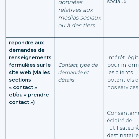
sociaux.
données
relatives aux
médias sociaux
ou à des tiers
.
répondre aux
demandes de
renseignements
Intérêt légi
formulées sur le
Contact, type de
pour inform
site web (via les
demande et
les clients
sections
détails
potentiels 
« contact »
nos services
et/ou « prendre
contact »)
Consentem
éclairé de
l’utilisateur
destinataire