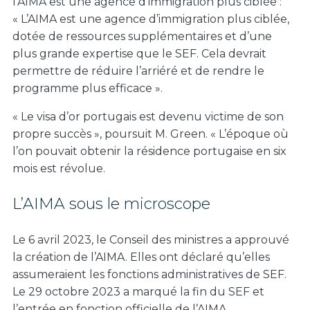
l’AIMA est une agence d’immigration plus ciblée :
« L’AIMA est une agence d’immigration plus ciblée,
dotée de ressources supplémentaires et d’une
plus grande expertise que le SEF. Cela devrait
permettre de réduire l’arriéré et de rendre le
programme plus efficace ».
« Le visa d’or portugais est devenu victime de son
propre succès », poursuit M. Green. « L’époque où
l’on pouvait obtenir la résidence portugaise en six
mois est révolue.
L’AIMA sous le microscope
Le 6 avril 2023, le Conseil des ministres a approuvé
la création de l’AIMA. Elles ont déclaré qu’elles
assumeraient les fonctions administratives de SEF.
Le 29 octobre 2023 a marqué la fin du SEF et
l’entrée en fonction officielle de l’AIMA.