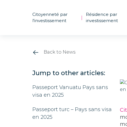
Citoyenneté par
Résidence par
|
l'investissement
investissement
Back to News
Jump to other articles:
Passeport Vanuatu Pays sans
visa en 2025
Passeport turc – Pays sans visa
Ci
en 2025
mo
mo