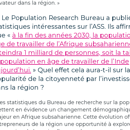
vateur dans la région. »
) Le Population Research Bureau a publi
atistiques intéressantes sur l’ASS. Ils aff
ue «
à la fin des années 2030, la populati
e de travailler de l’Afrique subsaharienn
teindra 1 milliard de personnes, soit la ta
 population en âge de travailler de l’Inde
jourd’hui.
» Quel effet cela aura-t-il sur l
pularité de la citoyenneté par l’investi
ns la région ?
Les statistiques du Bureau de recherche sur la pop
ttent en évidence un changement démographiq
jeur en Afrique subsaharienne. Cette évolution of
trepreneurs de la région une opportunité à explore