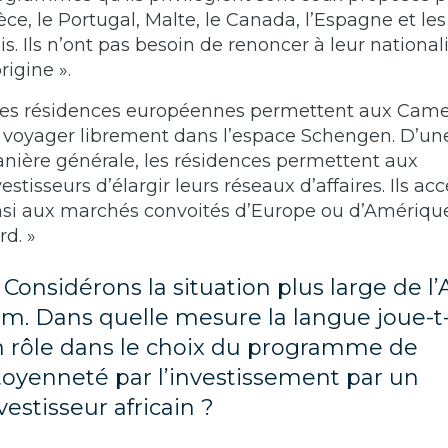
èce, le Portugal, Malte, le Canada, l’Espagne et les
is. Ils n’ont pas besoin de renoncer à leur national
rigine ».
Les résidences européennes permettent aux Cam
 voyager librement dans l’espace Schengen. D’un
nière générale, les résidences permettent aux
vestisseurs d’élargir leurs réseaux d’affaires. Ils ac
nsi aux marchés convoités d’Europe ou d’Amériqu
rd. »
) Considérons la situation plus large de l’
m. Dans quelle mesure la langue joue-t-
 rôle dans le choix du programme de
toyenneté par l’investissement par un
vestisseur africain ?