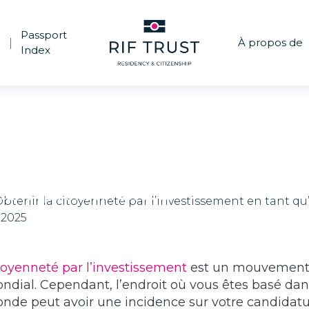
Passport
À propos de
|
Index
Obtenir la citoyenneté par l’investisseme
tant qu’Africain en 2025
toyenneté par l’investissement
est un mouvemen
ndial. Cependant, l’endroit où vous êtes basé dan
nde peut avoir une incidence sur votre candidatu