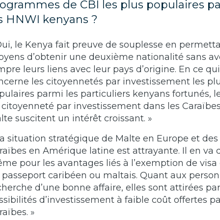
ogrammes de CBI les plus populaires p
s HNWI kenyans ?
Oui, le Kenya fait preuve de souplesse en permetta
toyens d’obtenir une deuxième nationalité sans av
mpre leurs liens avec leur pays d’origine. En ce qui
ncerne les citoyennetés par investissement les pl
pulaires parmi les particuliers kenyans fortunés, le
 citoyenneté par investissement dans les Caraïbes
lte suscitent un intérêt croissant. »
La situation stratégique de Malte en Europe et des
raïbes en Amérique latine est attrayante. Il en va 
me pour les avantages liés à l’exemption de visa 
 passeport caribéen ou maltais. Quant aux person
cherche d’une bonne affaire, elles sont attirées par
ssibilités d’investissement à faible coût offertes pa
raïbes. »