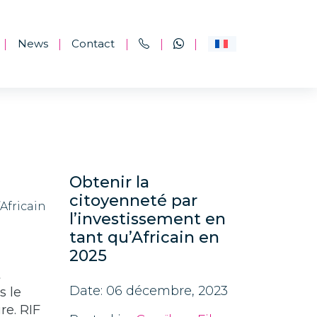
News
Contact
|
|
|
|
|
nt en
Obtenir la
citoyenneté par
l’investissement en
tant qu’Africain en
2025
t
Date: 06 décembre, 2023
s le
re. RIF