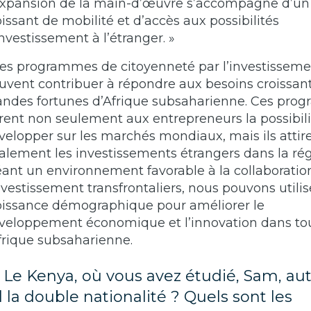
expansion de la main-d’œuvre s’accompagne d’un
oissant de mobilité et d’accès aux possibilités
investissement à l’étranger. »
Les programmes de citoyenneté par l’investissem
uvent contribuer à répondre aux besoins croissan
andes fortunes d’Afrique subsaharienne. Ces pr
frent non seulement aux entrepreneurs la possibili
velopper sur les marchés mondiaux, mais ils attir
alement les investissements étrangers dans la rég
éant un environnement favorable à la collaboration
investissement transfrontaliers, nous pouvons utilis
oissance démographique pour améliorer le
veloppement économique et l’innovation dans to
Afrique subsaharienne.
) Le Kenya, où vous avez étudié, Sam, aut
il la double nationalité ? Quels sont les