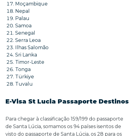
Moçambique
Nepal
Palau
Samoa
Senegal
Serra Leoa
Ilhas Salomão
Sri Lanka
Timor-Leste
Tonga
Türkiye
Tuvalu
E-Visa St Lucia Passaporte Destinos
Para chegar à classificação 159/199 do passaporte
de Santa Lúcia, somamos os 94 países isentos de
visto do passaporte de Santa Lúcia, os 28 para os