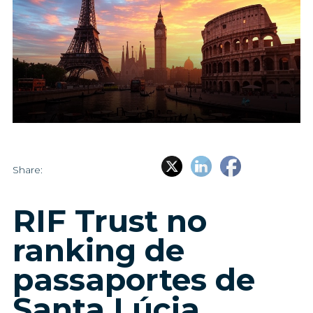
Share:
RIF Trust no
ranking de
passaportes de
Santa Lúcia