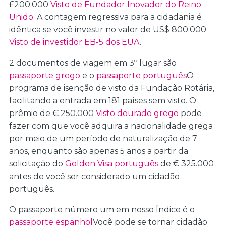
£200.000
Visto de Fundador Inovador do Reino
Unido
. A contagem regressiva para a cidadania é
idêntica se você investir no valor de US$ 800.000
Visto de investidor EB-5 dos EUA
.
2 documentos de viagem em 3º lugar são
passaporte grego
e o
passaporte português
O
programa de isenção de visto da Fundação Rotária,
facilitando a entrada em 181 países sem visto. O
prêmio de € 250.000
Visto dourado grego
pode
fazer com que você adquira a nacionalidade grega
por meio de um período de naturalização de 7
anos, enquanto são apenas 5 anos a partir da
solicitação do
Golden Visa português
de € 325.000
antes de você ser considerado um cidadão
português.
O passaporte número um em nosso Índice é o
passaporte espanhol
Você pode se tornar cidadão