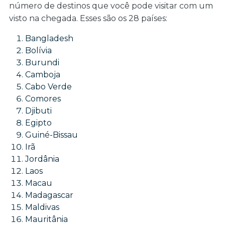
número de destinos que você pode visitar com um
visto na chegada. Esses são os 28 países:
Bangladesh
Bolívia
Burundi
Camboja
Cabo Verde
Comores
Djibuti
Egipto
Guiné-Bissau
Irã
Jordânia
Laos
Macau
Madagascar
Maldivas
Mauritânia