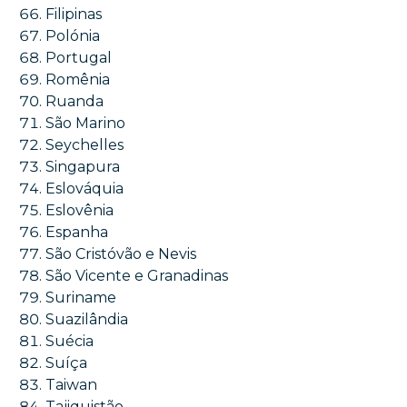
Filipinas
Polónia
Portugal
Romênia
Ruanda
São Marino
Seychelles
Singapura
Eslováquia
Eslovênia
Espanha
São Cristóvão e Nevis
São Vicente e Granadinas
Suriname
Suazilândia
Suécia
Suíça
Taiwan
Tajiquistão