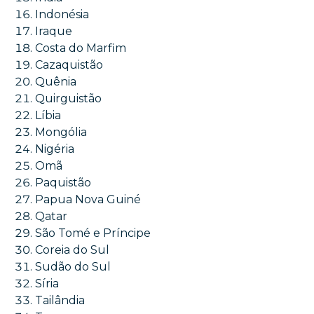
Indonésia
Iraque
Costa do Marfim
Cazaquistão
Quênia
Quirguistão
Líbia
Mongólia
Nigéria
Omã
Paquistão
Papua Nova Guiné
Qatar
São Tomé e Príncipe
Coreia do Sul
Sudão do Sul
Síria
Tailândia