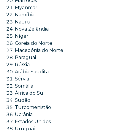
Marrocos
Myanmar
Namíbia
Nauru
Nova Zelândia
Níger
Coreia do Norte
Macedônia do Norte
Paraguai
Rússia
Arábia Saudita
Sérvia
Somália
África do Sul
Sudão
Turcomenistão
Ucrânia
Estados Unidos
Uruguai