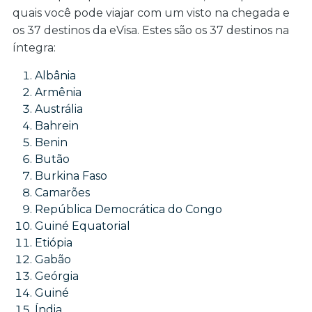
quais você pode viajar com um visto na chegada e
os 37 destinos da eVisa. Estes são os 37 destinos na
íntegra:
Albânia
Armênia
Austrália
Bahrein
Benin
Butão
Burkina Faso
Camarões
República Democrática do Congo
Guiné Equatorial
Etiópia
Gabão
Geórgia
Guiné
Índia