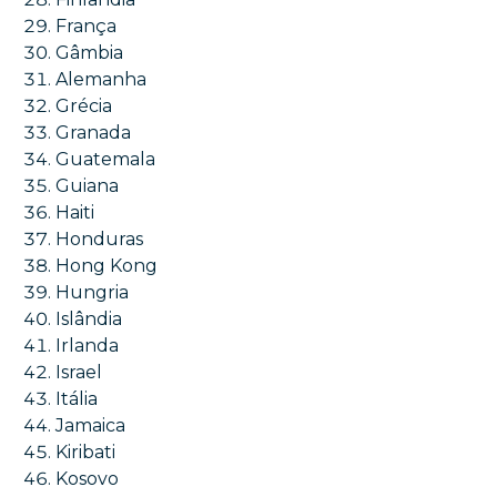
França
Gâmbia
Alemanha
Grécia
Granada
Guatemala
Guiana
Haiti
Honduras
Hong Kong
Hungria
Islândia
Irlanda
Israel
Itália
Jamaica
Kiribati
Kosovo