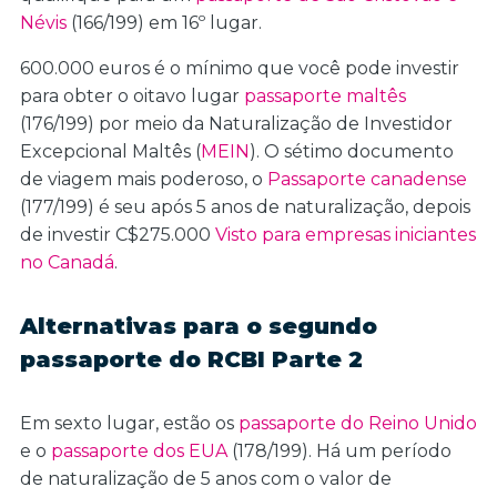
Névis
(166/199) em 16º lugar.
600.000 euros é o mínimo que você pode investir
para obter o oitavo lugar
passaporte maltês
(176/199) por meio da Naturalização de Investidor
Excepcional Maltês (
MEIN
). O sétimo documento
de viagem mais poderoso, o
Passaporte canadense
(177/199) é seu após 5 anos de naturalização, depois
de investir C$275.000
Visto para empresas iniciantes
no Canadá
.
Alternativas para o segundo
passaporte do RCBI Parte 2
Em sexto lugar, estão os
passaporte do Reino Unido
e o
passaporte dos EUA
(178/199). Há um período
de naturalização de 5 anos com o valor de