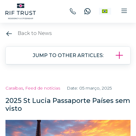
Back to News
JUMP TO OTHER ARTICLES:
Caraíbas
,
Feed de notícias
Date: 05 março, 2025
2025 St Lucia Passaporte Países sem
visto