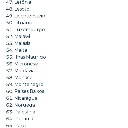
Letônia
Lesoto
Liechtenstein
Lituânia
Luxemburgo
Malawi
Malásia
Malta
Ilhas Maurício
Micronésia
Moldávia
Mônaco
Montenegro
Países Baixos
Nicarágua
Noruega
Palestina
Panamá
Peru