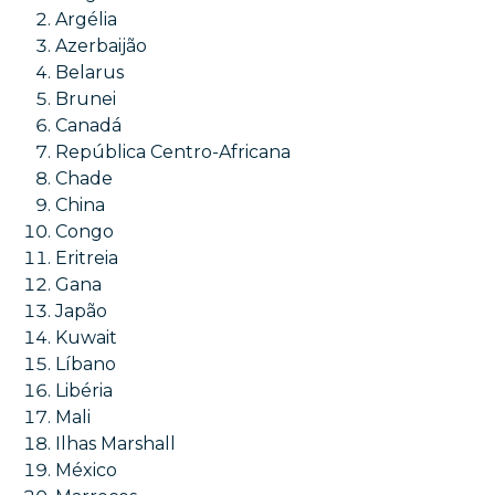
Argélia
Azerbaijão
Belarus
Brunei
Canadá
República Centro-Africana
Chade
China
Congo
Eritreia
Gana
Japão
Kuwait
Líbano
Libéria
Mali
Ilhas Marshall
México