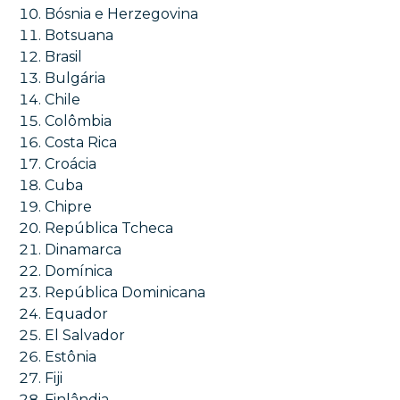
Bósnia e Herzegovina
Botsuana
Brasil
Bulgária
Chile
Colômbia
Costa Rica
Croácia
Cuba
Chipre
República Tcheca
Dinamarca
Domínica
República Dominicana
Equador
El Salvador
Estônia
Fiji
Finlândia