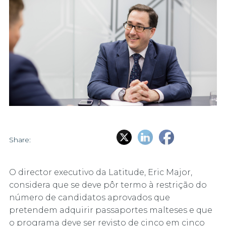
Share:
O director executivo da Latitude, Eric Major,
considera que se deve pôr termo à restrição do
número de candidatos aprovados que
pretendem adquirir passaportes malteses e que
o programa deve ser revisto de cinco em cinco