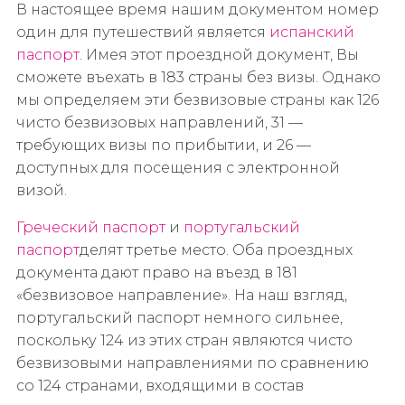
В настоящее время нашим документом номер
один для путешествий является
испанский
паспорт
. Имея этот проездной документ, Вы
сможете въехать в 183 страны без визы. Однако
мы определяем эти безвизовые страны как 126
чисто безвизовых направлений, 31 —
требующих визы по прибытии, и 26 —
доступных для посещения с электронной
визой.
Греческий паспорт
и
португальский
паспорт
делят третье место. Оба проездных
документа дают право на въезд в 181
«безвизовое направление». На наш взгляд,
португальский паспорт немного сильнее,
поскольку 124 из этих стран являются чисто
безвизовыми направлениями по сравнению
со 124 странами, входящими в состав