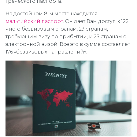
греческого паспорта.
На достойном 8-м месте находится
мальтийский паспорт
. Он дает Вам доступ к 122
чисто безвизовым странам, 29 странам,
требующим визу по прибытии, и 25 странам с
электронной визой. Все это в сумме составляет
176 «безвизовых направлений».