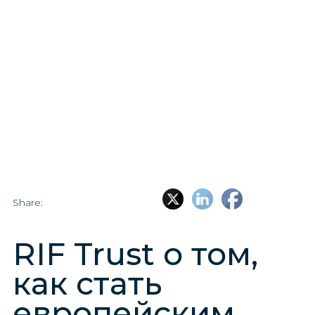
Share:
RIF Trust о том,
как стать
европейским