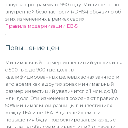
запуска программы в 1990 году. Министерство
внутренней безопасности («DHS») объявило об
этих изменениях в рамках своих
Правила модернизации EB-5
.
Повышение цен
Минимальный размер инвестиций увеличится
с 500 тыс. до 900 тыс. долл. в
квалифицированных целевых зонах занятости,
в то время как в других зонах минимальный
размер инвестиций увеличится с 1 млн. до 1,8
млн. долл. Эти изменения сохраняют правило
50% минимальной разницы в инвестициях
между TEA и не TEA. В дальнейшем эти
повышения будут корректироваться каждые
пять лет, чтобы суммы инвестиций отражали