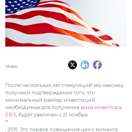
Share:
После нескольких лет спекуляций мы наконец
получили подтверждение того, что
минимальный размер инвестиций,
необходимых для получения
визы инвестора
EB-5
, будет увеличен с 21 ноября
st
, 2019. Это первое повышение цен с момента