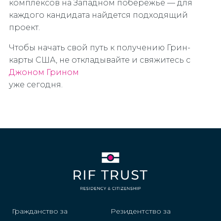
комплексов на Западном побережье — для
каждого кандидата найдется подходящий
проект.
Чтобы начать свой путь к получению Грин-
карты США, не откладывайте и свяжитесь с
Джоном Грином
уже сегодня.
Гражданство за
Резидентство за