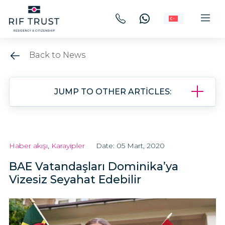
Back to News
JUMP TO OTHER ARTICLES:
Haber akışı
,
Karayipler
Date: 05 Mart, 2020
BAE Vatandaşları Dominika’ya
Vizesiz Seyahat Edebilir