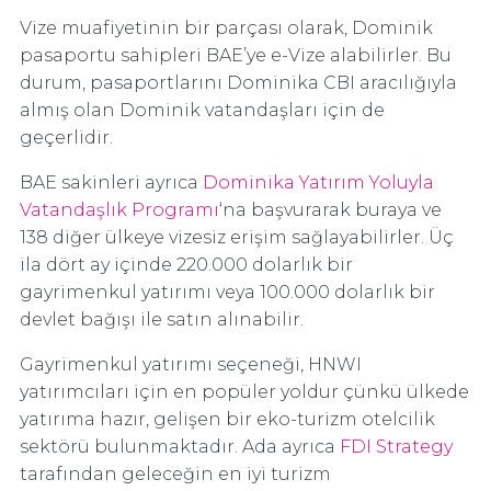
Vize muafiyetinin bir parçası olarak, Dominik
pasaportu sahipleri BAE’ye e-Vize alabilirler. Bu
durum, pasaportlarını Dominika CBI aracılığıyla
almış olan Dominik vatandaşları için de
geçerlidir.
BAE sakinleri ayrıca
Dominika Yatırım Yoluyla
Vatandaşlık Programı
‘na başvurarak buraya ve
138 diğer ülkeye vizesiz erişim sağlayabilirler. Üç
ila dört ay içinde 220.000 dolarlık bir
gayrimenkul yatırımı veya 100.000 dolarlık bir
devlet bağışı ile satın alınabilir.
Gayrimenkul yatırımı seçeneği, HNWI
yatırımcıları için en popüler yoldur çünkü ülkede
yatırıma hazır, gelişen bir eko-turizm otelcilik
sektörü bulunmaktadır. Ada ayrıca
FDI Strategy
tarafından geleceğin en iyi turizm