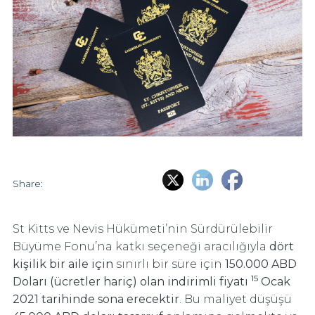
Share:
St Kitts ve Nevis Hükümeti’nin Sürdürülebilir
Büyüme Fonu’na katkı seçeneği aracılığıyla
dört
kişilik bir aile için
sınırlı bir süre için
150.000 ABD
15
Doları (ücretler hariç) olan indirimli fiyatı
Ocak
2021 tarihinde sona erecektir
. Bu maliyet düşüşü