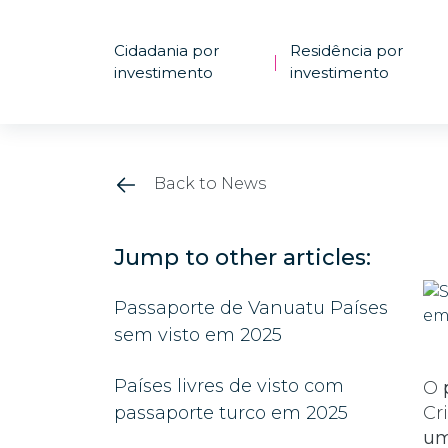
Cidadania por
Residência por
|
investimento
investimento
Back to News
Jump to other articles:
Passaporte de Vanuatu Países
sem visto em 2025
Países livres de visto com
O
passaporte turco em 2025
Cr
um