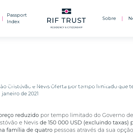
Passport
Sobre
N
|
|
Index
São Cristóvão e Nevis Oferta por tempo
limitado que termina em janeiro de 2021
preço reduzido
por tempo limitado do Governo de
istóvão e Nevis
de 150 000 USD (excluindo taxas) 
a família de quatro
pessoas através da sua opção