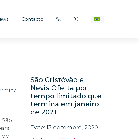
ews
Contacto
|
|
|
|
São Cristóvão e
Nevis Oferta por
tempo limitado que
termina em janeiro
de 2021
 São
Date: 13 dezembro, 2020
para
 de