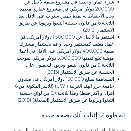
شراء عقار أو حصة في مشروع بقيمة لا تقل عن
200000 دولار أمريكي في مشروع عقاري معتمد
يجب الاحتفاظ به لمدة خمس سنوات على الأقل بعد
اللائحة 6 من قانون جنسية أنتيغوا وبربودا عن طريق
الاستثمار (2013)
استثمر ما لا يقل عن 1,500,000 دولار أمريكي في
عمل معتمد كمستثمر وحيد أو قم باستثمار مشترك
بقيمة 400,000 دولار أمريكي على الأقل في أعمال
مؤهلة تبلغ قيمتها 5,000,000 دولار أمريكي بموجب
اللائحة 9 من قانون أنتيغوا وبربودا للحصول على
الجنسية عن طريق الاستثمار (2013)
المساهمة بمبلغ 150,000 دولار أمريكي في صندوق
جامعة جزر الهند الغربية (UWI) (للأسر المكونة من 6
أفراد أو أكثر فقط) وفقًا للائحة 6A من لوائح جنسية
أنتيغوا وبربودا عن طريق الاستثمار (المعدلة) (2018)
الخطوة 2: إثبات أنك بصحة جيدة
يجب عليك إجراء تقييم صحي بحضور طبيب مسجل، إلى جانب