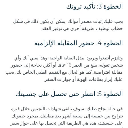
الخطوة 3: تأكيد ثروتك
يجب عليك إثبات مصدر أموالك. يمكن أن يكون ذلك في شكل
خطاب توظيف. طريقة أخرى هي توفير العقد.
الخطوة 4: حضور المقابلة الإلزامية
وتلتزم أنتيغوا وبربودا ببذل العناية الواجبة. وهذا يعني أنك وأي
شخص تعوله، يبلغ من العمر 16 عامًا أو أكثر، بحاجة إلى حضور
مقابلة افتراضية. كما هو الحال مع التقييم الطبي الخاص بك، يجب
عليك إبراز بطاقات الهوية أو جوازات السفر.
الخطوة 5: انتظر حتى تحصل على جنسيتك
في حالة نجاح طلبك، سوف تتلقى شهادات التجنس خلال فترة
تتراوح بين خمسة إلى سبعة أشهر بعد مقابلتك. بمجرد حصولك
على جنسيتك، هذه هي الطريقة التي تحصل بها على جواز سفر