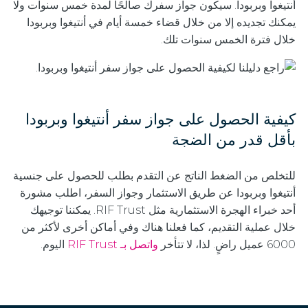
أنتيغوا وبربودا. سيكون جواز سفرك صالحًا لمدة خمس سنوات ولا
يمكنك تجديده إلا من خلال قضاء خمسة أيام في أنتيغوا وبربودا
خلال فترة الخمس سنوات تلك.
كيفية الحصول على جواز سفر أنتيغوا وبربودا
بأقل قدر من الضجة
للتخلص من الضغط الناتج عن التقدم بطلب للحصول على جنسية
أنتيغوا وبربودا عن طريق الاستثمار وجواز السفر، اطلب مشورة
أحد خبراء الهجرة الاستثمارية مثل RIF Trust. يمكننا توجيهك
خلال عملية التقديم، كما فعلنا هناك وفي أماكن أخرى لأكثر من
6000 عميل راضٍ. لذا، لا تتأخر
واتصل بـ RIF Trust
اليوم.