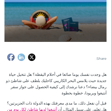
Share:
هل وجدت نفسك يوما ضائعا في أحلام اليقظة؟ هل تتخيل حياة
جديدة حيث يلامس البحر الكاريبي كاحليك بلطف على شاطئ ذو
رمال بيضاء؟ دعنا نرشدك إلى كيفية الحصول على جواز سفر
أنتيغوا وبربودا، خطوة بخطوة.
قبل أن نفعل ذلك، ما مدى معرفتك بهذه الدولة ذات الجزيرتين؟
هل تعلم، على سبيل المثال، أن
أنتيغوا لديها شاطئ لكل يوم من