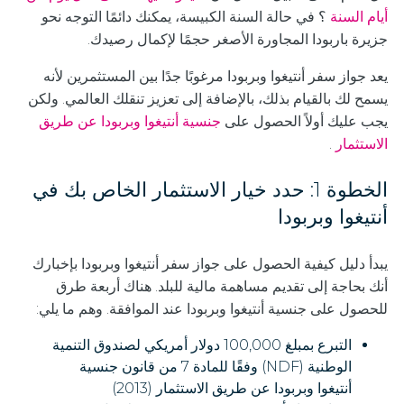
أيام السنة
؟ في حالة السنة الكبيسة، يمكنك دائمًا التوجه نحو
جزيرة باربودا المجاورة الأصغر حجمًا لإكمال رصيدك.
يعد جواز سفر أنتيغوا وبربودا مرغوبًا جدًا بين المستثمرين لأنه
يسمح لك بالقيام بذلك، بالإضافة إلى تعزيز تنقلك العالمي. ولكن
يجب عليك أولاً الحصول على
جنسية أنتيغوا وبربودا عن طريق
الاستثمار
.
الخطوة 1: حدد خيار الاستثمار الخاص بك في
أنتيغوا وبربودا
يبدأ دليل كيفية الحصول على جواز سفر أنتيغوا وبربودا بإخبارك
أنك بحاجة إلى تقديم مساهمة مالية للبلد. هناك أربعة طرق
للحصول على جنسية أنتيغوا وبربودا عند الموافقة. وهم ما يلي:
التبرع بمبلغ 100,000 دولار أمريكي لصندوق التنمية
الوطنية (NDF) وفقًا للمادة 7 من قانون جنسية
أنتيغوا وبربودا عن طريق الاستثمار (2013)