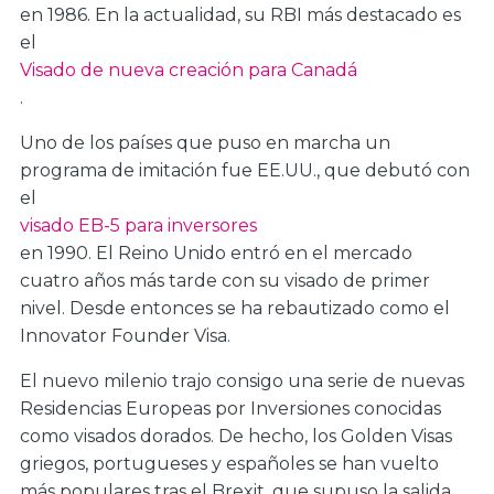
en 1986. En la actualidad, su RBI más destacado es
el
Visado de nueva creación para Canadá
.
Uno de los países que puso en marcha un
programa de imitación fue EE.UU., que debutó con
el
visado EB-5 para inversores
en 1990. El Reino Unido entró en el mercado
cuatro años más tarde con su visado de primer
nivel. Desde entonces se ha rebautizado como el
Innovator Founder Visa.
El nuevo milenio trajo consigo una serie de nuevas
Residencias Europeas por Inversiones conocidas
como visados dorados. De hecho, los Golden Visas
griegos, portugueses y españoles se han vuelto
más populares tras el Brexit, que supuso la salida