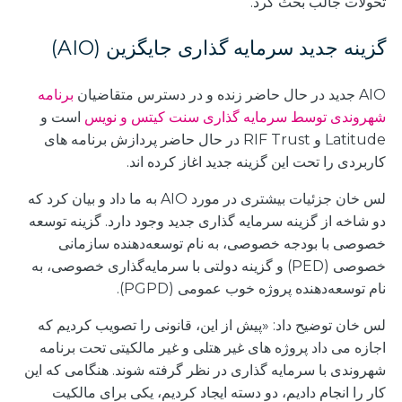
تحولات جالب بحث کرد.
گزینه جدید سرمایه گذاری جایگزین (AIO)
AIO جدید در حال حاضر زنده و در دسترس متقاضیان
برنامه
شهروندی توسط سرمایه گذاری سنت کیتس و نویس
است و
Latitude و RIF Trust در حال حاضر پردازش برنامه های
کاربردی را تحت این گزینه جدید اغاز کرده اند.
لس خان جزئیات بیشتری در مورد AIO به ما داد و بیان کرد که
دو شاخه از گزینه سرمایه گذاری جدید وجود دارد. گزینه توسعه
خصوصی با بودجه خصوصی، به نام توسعه‌دهنده سازمانی
خصوصی (PED) و گزینه دولتی با سرمایه‌گذاری خصوصی، به
نام توسعه‌دهنده پروژه خوب عمومی (PGPD).
لس خان توضیح داد: «پیش از این، قانونی را تصویب کردیم که
اجازه می داد پروژه های غیر هتلی و غیر مالکیتی تحت برنامه
شهروندی با سرمایه گذاری در نظر گرفته شوند. هنگامی که این
کار را انجام دادیم، دو دسته ایجاد کردیم، یکی برای مالکیت