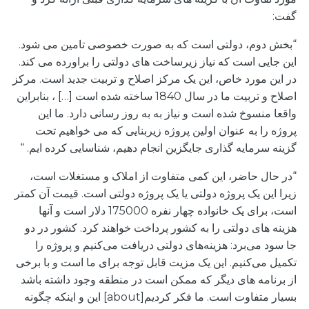
گفت:
“بخش دوم، دولتی است که به صورت خصوصی تامین می شود.
این جایی است که نیاز زیرساخت های دولتی را براورده می کند.
در این مورد خاص، این یک مرکز اصلاح و تربیت جدید است. مرکز
اصلاح و تربیت ما در سال 1840 ساخته شده است […] ، بنابراین
واقعا منسوخ شده است و نیاز به به روز رسانی دارد. ما این
پروژه را به عنوان اولین پروژه زیربنایی که می خواهیم تحت
گزینه سرمایه گذاری جایگزین انجام دهیم، شناسایی کرده ایم. “
“در حال حاضر، این کمی متفاوت از املاک و مستغلات است،
زیرا این یک پروژه دولتی یا یک پروژه دولتی است. قیمت آن کمتر
است، برای یک خانواده چهار نفره 175000 دلار است و آنها
هزینه های دولتی را به کشور پرداخت خواهند کرد. کشور در دو
جا سود می‌برد: هزینه‌های دولتی دریافت می‌کنیم و پروژه را
تکمیل می‌کنیم. این یک مزیت قابل توجه برای ما است و با برخی
از برنامه های دیگر که ممکن است در منطقه وجود داشته باشد
بسیار متفاوت است. ما فکر کردیم[about] این و اینکه چگونه