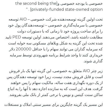
خصوصی با بودجه خصوصی و[the second being the
privately-funded state-owned option] . “
تحت اولین گزینه توسعه‌دهنده شرکت خصوصی – AIO توسعه
خصوصی با سرمایه‌گذاری خصوصی – توسعه‌دهندگان پول خود
را برای ساخت پروژه خود تا زمانی که با دستورات دولت
مطابقت داشته باشد، اختصاص می‌دهند. اولین توسعه PED تایید
شده تحت این گزینه به شکل ویلاهای مسکونی سه خوابه است
که سرمایه گذاران می توانند سهام را با حداقل 200000 دلار
خریداری کنند تا واجد شرایط برنامه شهروندی توسط سرمایه
گذاری شوند.
زیر چتر AIO متعلق به خصوصی، این گزینه تنها یک بار فروش
است و قابل فروش مجدد نیست، زیرا خود توسعه دهندگان پس
از یک دوره نگهداری هفت ساله، مالکیت سهام را پس خواهند
گرفت. هدف این است که به سازنده اجازه دهد تا آنها را به اتباع
ساکن سنت کیتس و نویس با نرخی کمتر از بانک ملی بفروشد.
این مسیر یک گزینه جایگزین برای مسیر سنتی املاک و مستغلات