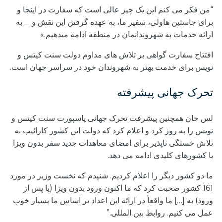
“من فکر می کنم این یک چیز عالی است که سفارت در اینجا و
برای جاستین هاولی، سفیر ما، به عهده گرفتن این نقش و … به
ارائه خدمات به شهروندانمان در منطقه ادامه میدهیم.»
افتتاح سفارت گواهی بر تلاش های مداوم دولت سنت کیتس و
نویس برای خدمت بهتر به شهروندان خود در سراسر جهان است.
تحرک جهانی پیشرفته
لس خان همچنین پیشرفت تحرک جهانی پاسپورت سنت کیتس و
نویس را به روز کرد و اعلام کرد که دولت این کشور کارائیب به
تلاش خستگی ناپذیر برای امضای معاهدات جدید سفر بدون ویزا
با کشورهای کلیدی ادامه می دهد.
ما دو کشور دیگر را اعلام کردیم. شنیدم که نخست وزیر در مورد
161 کشور صحبت کرد که ما اکنون ورود بدون ویزا (یا پس از
ورود) به […] ما واقعاً در ارائه این اعداد بر اساس ما بسیار خوب
عمل می کنیم. روابط بین المللی.”