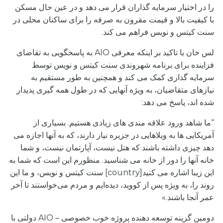
را در اختیار سرمایه گذاران قرار می دهد و در عین حال مسکن
با کیفیت بالا و قیمت مقرون به صرفه را برای ساکنان محلی در
سنت کیتس و نویس فراهم می کند.
لس خان با تاکید بر اینکه معرفی AIO به پاسخگویی به تقاضای
فزاینده برای برنامه شهروندی سنت کیتس و نویس توسط
سرمایه گذاری کمک می کند و همچنین به طور مستقیم به
نیازهای متقاضیان، به ویژه آنهایی که در طول همه گیری پدیدار
شده اند، پاسخ می دهد:
“ما شاهد ورود علاقه مندی های زیادی هستیم. بسیاری از
آمریکایی ها به ویلاهایی در جزیره نیاز دارند، که به آنها اجازه می
دهد چیزی داشته باشند که هتل نیست، آپارتمان نیست، و شما
خانه آنها را دور از خانه می شناسید. منظورم این است که شما به
این زیبا اشاره می کنید[country] سنت کیتس و نویس، و ما این
روند را، به ویژه پس از کووید، دیده‌ایم و مردم می‌خواستند تا آخر
عمر آنجا باشند.»
دومین گزینه توسعه دهنده پروژه خوب خصوصی – AIO دولتی با