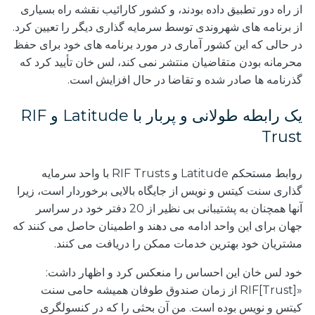
از راه دور تطبیق داده بودند، و کشور کارائیب نقشه راه بسیاری
از برنامه های شهروندی توسط سرمایه گذاری دیگر را تعیین کرد.
در حالی که این کشور آماری در مورد برنامه های خود برای حفظ
محرمانه بودن متقاضیان منتشر نمی کند، لس خان تأیید کرد که
گذرنامه ها صادر شده و تقاضا در حال افزایش است.
یک رابطه طولانی و پربار با Latitude و RIF
Trust
روابط مستحکم Latitude و RIF Trusts با واحد سرمایه
گذاری سنت کیتس و نویس از جایگاه بالایی برخوردار است، زیرا
آنها همچنان به پشتیبانی بی نظیر از 20 دفتر خود در سراسر
جهان برای این واحد ادامه می دهند و اطمینان حاصل می کنند که
مشتریان خود بهترین خدمات ممکن را دریافت می کنند.
خود لس خان این احساس را منعکس کرد و اظهار داشت:
«RIF[Trust] از زمان صندوق طوفان همیشه حامی سنت
کیتس و نویس بوده است. من آن بحثی را که در کنسولگری