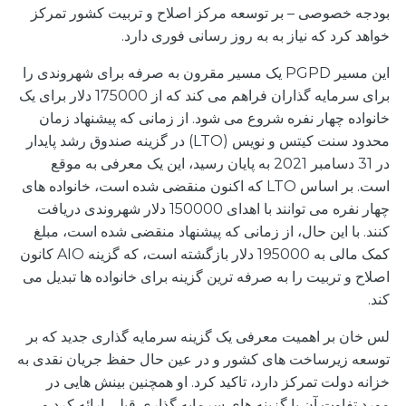
بودجه خصوصی – بر توسعه مرکز اصلاح و تربیت کشور تمرکز
خواهد کرد که نیاز به به روز رسانی فوری دارد.
این مسیر PGPD یک مسیر مقرون به صرفه برای شهروندی را
برای سرمایه گذاران فراهم می کند که از 175000 دلار برای یک
خانواده چهار نفره شروع می شود. از زمانی که پیشنهاد زمان
محدود سنت کیتس و نویس (LTO) در گزینه صندوق رشد پایدار
در 31 دسامبر 2021 به پایان رسید، این یک معرفی به موقع
است. بر اساس LTO که اکنون منقضی شده است، خانواده های
چهار نفره می توانند با اهدای 150000 دلار شهروندی دریافت
کنند. با این حال، از زمانی که پیشنهاد منقضی شده است، مبلغ
کمک مالی به 195000 دلار بازگشته است، که گزینه AIO کانون
اصلاح و تربیت را به صرفه ترین گزینه برای خانواده ها تبدیل می
کند.
لس خان بر اهمیت معرفی یک گزینه سرمایه گذاری جدید که بر
توسعه زیرساخت های کشور و در عین حال حفظ جریان نقدی به
خزانه دولت تمرکز دارد، تاکید کرد. او همچنین بینش هایی در
مورد تفاوت آن با گزینه های سرمایه گذاری قبلی ارائه کرد و