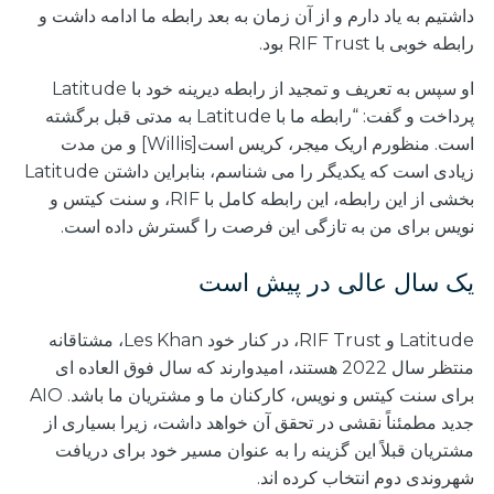
داشتیم به یاد دارم و از آن زمان به بعد رابطه ما ادامه داشت و
رابطه خوبی با RIF Trust بود.
او سپس به تعریف و تمجید از رابطه دیرینه خود با Latitude
پرداخت و گفت: “رابطه ما با Latitude به مدتی قبل برگشته
است. منظورم اریک میجر، کریس است[Willis] و من مدت
زیادی است که یکدیگر را می شناسم، بنابراین داشتن Latitude
بخشی از این رابطه، این رابطه کامل با RIF، و سنت کیتس و
نویس برای من به تازگی این فرصت را گسترش داده است.
یک سال عالی در پیش است
Latitude و RIF Trust، در کنار خود Les Khan، مشتاقانه
منتظر سال 2022 هستند، امیدوارند که سال فوق العاده ای
برای سنت کیتس و نویس، کارکنان ما و مشتریان ما باشد. AIO
جدید مطمئناً نقشی در تحقق آن خواهد داشت، زیرا بسیاری از
مشتریان قبلاً این گزینه را به عنوان مسیر خود برای دریافت
شهروندی دوم انتخاب کرده اند.