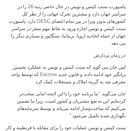
پاسپورت سنت کیتس و نویس در حال حاضر رتبه 26 را در
سراسر جهان دارد و بیشترین تحرک جهانی را از نظر کل
کشورهای بدون ویزا در بین تمام اعضای OESC دارد. پاسپورت
سنت کیتس و نویس اجازه ورود به نقاط مهم سفر در سراسر
جهان از جمله اتحادیه اروپا، بریتانیا، سنگاپور و بسیاری دیگر را
می دهد.
در زمان پردازش
لس خان می گوید که سنت کیتس و نویس به عملکرد تحسین
برانگیز خود ادامه دادند و قانون جدید Escrow که توسط واحد
معرفی شد به گزینه املاک و مستغلات کمک کرد.
خان می‌گوید: “ما برنامه خود را با این لایحه امانی سخت‌تر
کرده‌ایم. این به نفع مشتریان و کشور است، زیرا ما تضمین
می‌کنیم که ساخت‌وساز ادامه می‌یابد و توسط سرمایه‌های
نگهداری شده تکمیل می‌شود.”
سنت کیتس و نویس عملیات خود را برای مقابله با قرنطینه و کار