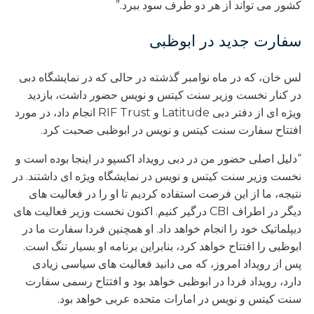
کشور می تواند از هر دو طرف سود ببرد.”
سفارت جدید در ابوظبی
لس خان، که در ماه نوامبر گذشته در حالی که در نمایشگاه دبی
در کنار نخست وزیر سنت کیتس و نویس حضور داشت، بازدید
ویژه ای از دفتر دبی Latitude و RIF Trust انجام داد، در مورد
افتتاح سفارت سنت کیتس و نویس در ابوظبی صحبت کرد.
“دلیل اصلی حضور من در دبی رویداد اکسپو در اینجا بوده است و
نخست وزیر سنت کیتس و نویس در نمایشگاه ویژه ای داشتند. در
نتیجه، ما از این فرصت استفاده کردیم تا او را در فعالیت های
دیگر در اطراف CBI درگیر کنیم. اکنون نخست وزیر فعالیت های
دیپلماتیک خود را انجام خواهد داد. او همچنین فردا سفارت ما در
ابوظبی را افتتاح خواهد کرد، بنابراین برنامه او بسیار تنگ است.
پس از رویداد امروز، که می دانید فعالیت های سیاسی زیادی
دارد، رویداد فردا در ابوظبی خواهد بود و افتتاح رسمی سفارت
سنت کیتس و نویس در امارات متحده عربی خواهد بود.