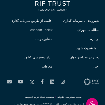
شهروندی با سرمایه گذاری
اقامت از طریق سرمایه گذاری
مطالعات موردی
Passport Index
در باره
مشاور دولت
با ما شریک شوید
دفاتر در سراسر جهان
ابزار دسترسی کشور
اخبار
مخاطب
سلب مسئولیت حقوقی
|
سیاست حفظ حریم خصوصی
Latitude Consultancy Limited
|
© 2026 تمامی حقوق محفوظ است