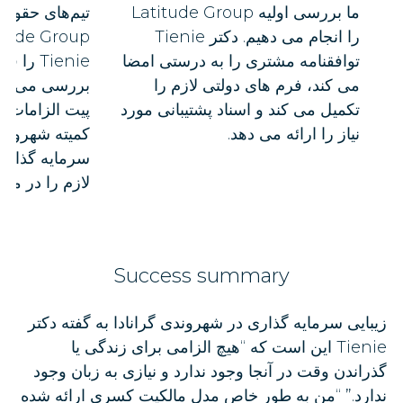
ما بررسی اولیه Latitude Group
تیم‌های حقوق
را انجام می دهیم. دکتر Tienie
توافقنامه مشتری را به درستی امضا
Tienie 
می کند، فرم های دولتی لازم را
بررسی می‌کنند.
تکمیل می کند و اسناد پشتیبانی مورد
پیت الزامات ر
نیاز را ارائه می دهد.
کمیته شهروندی
لازم را در مور
Success summary
زیبایی سرمایه گذاری در شهروندی گرانادا به گفته دکتر
Tienie این است که “هیچ الزامی برای زندگی یا
گذراندن وقت در آنجا وجود ندارد و نیازی به زبان وجود
ندارد.” “من به طور خاص مدل مالکیت کسری ارائه شده