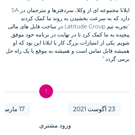
ایلانا مجموعه ای از وکلا، سردفترها و مترجمان در SA
دارد که به سرعت بخشیدن به روند ما کمک کردند.
“تجربه تیم Latitude Group در ساخت فایل های مالی
پیچیده به ما کمک کرد تا در نهایت در برنامه خود موفق
شویم. یکی از امتیازات بزرگ کار با ایلانا این بود که او
همیشه قابل تماس است و همیشه به موقع با یک راه حل
برمی گردد.”
23 آگوست 2021
17 مارس 2022
ورود مشتری
د