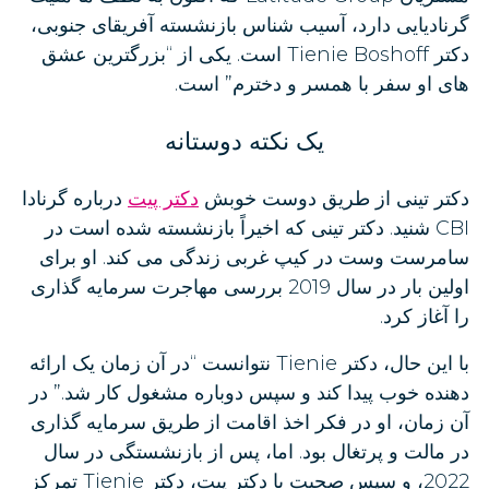
گرنادیایی دارد، آسیب شناس بازنشسته آفریقای جنوبی،
دکتر Tienie Boshoff است. یکی از “بزرگترین عشق
های او سفر با همسر و دخترم” است.
یک نکته دوستانه
دکتر تینی از طریق دوست خوبش
دکتر پیت
درباره گرنادا
CBI شنید. دکتر تینی که اخیراً بازنشسته شده است در
سامرست وست در کیپ غربی زندگی می کند. او برای
اولین بار در سال 2019 بررسی مهاجرت سرمایه گذاری
را آغاز کرد.
با این حال، دکتر Tienie نتوانست “در آن زمان یک ارائه
دهنده خوب پیدا کند و سپس دوباره مشغول کار شد.” در
آن زمان، او در فکر اخذ اقامت از طریق سرمایه گذاری
در مالت و پرتغال بود. اما، پس از بازنشستگی در سال
2022، و سپس صحبت با دکتر پیت، دکتر Tienie تمرکز