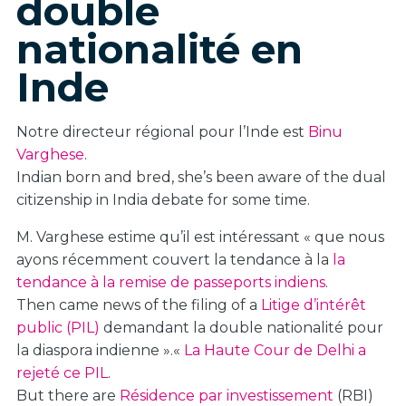
double
nationalité en
Inde
Notre directeur régional pour l’Inde est
Binu
Varghese
.
Indian born and bred, she’s been aware of the dual
citizenship in India debate for some time.
M. Varghese estime qu’il est intéressant « que nous
ayons récemment couvert la tendance à la
la
tendance à la remise de passeports indiens
.
Then came news of the filing of a
Litige d’intérêt
public (PIL)
demandant la double nationalité pour
la diaspora indienne ».
«
La Haute Cour de Delhi a
rejeté ce PIL
.
But there are
Résidence par investissement
(RBI)