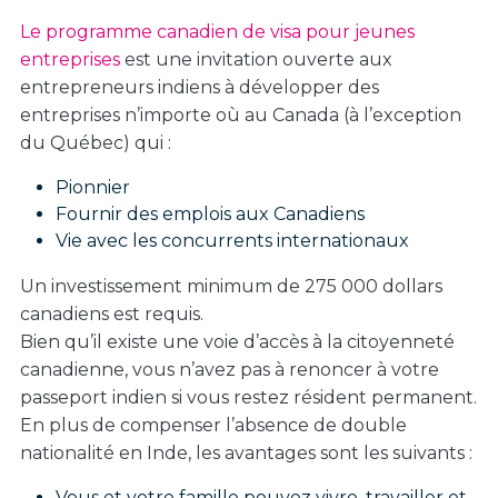
Le programme canadien de visa pour jeunes
entreprises
est une invitation ouverte aux
entrepreneurs indiens à développer des
entreprises n’importe où au Canada (à l’exception
du Québec) qui :
Pionnier
Fournir des emplois aux Canadiens
Vie avec les concurrents internationaux
Un investissement minimum de 275 000 dollars
canadiens est requis.
Bien qu’il existe une voie d’accès à la citoyenneté
canadienne, vous n’avez pas à renoncer à votre
passeport indien si vous restez résident permanent.
En plus de compenser l’absence de double
nationalité en Inde, les avantages sont les suivants :
Vous et votre famille pouvez vivre, travailler et