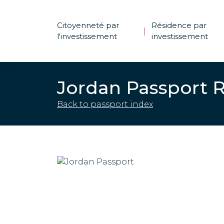
Citoyenneté par
Résidence par
|
l'investissement
investissement
Jordan Passport 
Back to passport index