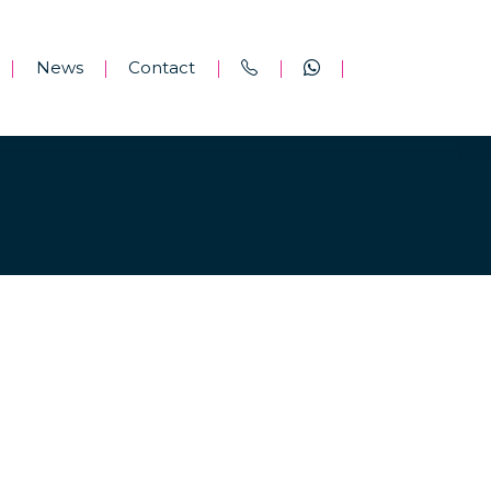
News
Contact
|
|
|
|
|