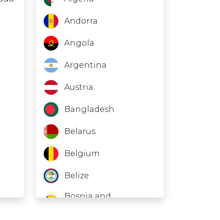
Andorra
Angola
Argentina
Austria
Bangladesh
Belarus
Belgium
Belize
Bosnia and
Herzegovina