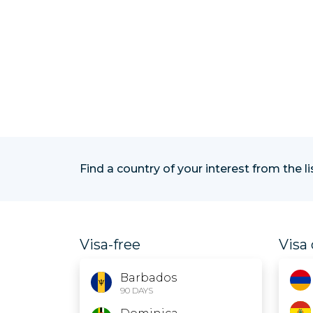
Find a country of your interest from the l
Visa-free
Visa 
Barbados
90 DAYS