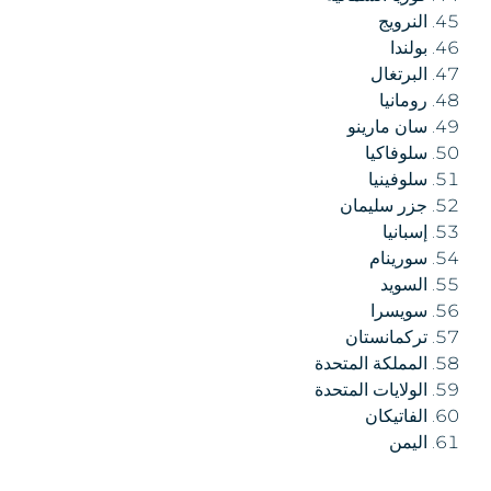
النرويج
بولندا
البرتغال
رومانيا
سان مارينو
سلوفاكيا
سلوفينيا
جزر سليمان
إسبانيا
سورينام
السويد
سويسرا
تركمانستان
المملكة المتحدة
الولايات المتحدة
الفاتيكان
اليمن