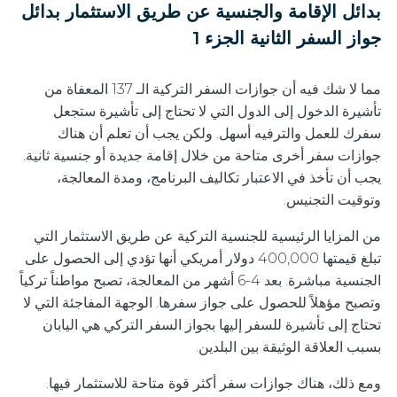
بدائل الإقامة والجنسية عن طريق الاستثمار بدائل
جواز السفر الثانية الجزء 1
مما لا شك فيه أن جوازات السفر التركية الـ 137 المعفاة من
تأشيرة الدخول إلى الدول التي لا تحتاج إلى تأشيرة ستجعل
سفرك للعمل والترفيه أسهل. ولكن يجب أن تعلم أن هناك
جوازات سفر أخرى متاحة من خلال إقامة جديدة أو جنسية ثانية.
يجب أن تأخذ في الاعتبار تكاليف البرنامج، ومدة المعالجة،
وتوقيت التجنيس.
من المزايا الرئيسية للجنسية التركية عن طريق الاستثمار التي
تبلغ قيمتها 400,000 دولار أمريكي أنها تؤدي إلى الحصول على
الجنسية مباشرة. بعد 4-6 أشهر من المعالجة، تصبح مواطناً تركياً
وتصبح مؤهلاً للحصول على جواز سفرها. الوجهة المفاجئة التي لا
تحتاج إلى تأشيرة للسفر إليها بجواز السفر التركي هي اليابان
بسبب العلاقة الوثيقة بين البلدين.
ومع ذلك، هناك جوازات سفر أكثر قوة متاحة للاستثمار فيها.