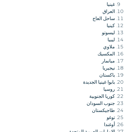
غينيا
العراق
ساحل العاج
كينيا
ليسوتو
ليبيا
ملاوي
المكسيك
ميانمار
نيجيريا
باكستان
بابوا غينيا الجديدة
روسيا
كوريا الجنوبية
جنوب السودان
طاجيكستان
توغو
أوغندا
الإمارات العربية المتحدة