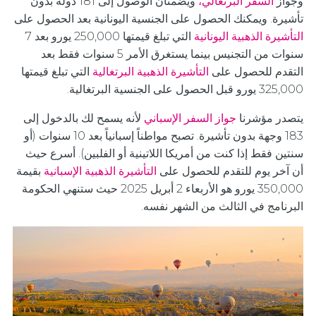
وجواز
السفر البرتغالي،
ويضمنان الوصول إلى 181 دولة بدون
تأشيرة. ويمكنك الحصول على الجنسية اليونانية بعد الحصول على
التأشيرة الذهبية اليونانية
التي تبلغ قيمتها 250,000 يورو بعد 7
سنوات من التجنيس بينما يستغرق الأمر 5 سنوات فقط بعد
التقدم للحصول على
التأشيرة الذهبية البرتغالية
التي تبلغ قيمتها
325,000 يورو قبل الحصول على الجنسية البرتغالية.
يتصدر مؤشرنا
جواز السفر الإسباني
لأنه يسمح لك بالدخول إلى
183 وجهة بدون تأشيرة. تصبح مواطناً إسبانياً بعد 10 سنوات (أو
سنتين فقط إذا كنت من أمريكا اللاتينية أو الفلبين). أسرع حيث
أن آخر يوم للتقدم للحصول على
التأشيرة الذهبية الإسبانية
بقيمة
350,000 يورو هو الأربعاء 2 أبريل 2025 حيث ستنهي الحكومة
البرنامج في الثالث من الشهر نفسه.