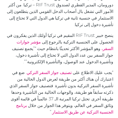
دورومان، المدير القطري لصندوق RIF Trust – تركيا. من أكثر
الأمور التي تشغل بال أصحاب الدخل القومي الذين يتطلعون إلى
الاستثمار في جنسية ثانية في تركيا هي الدول التي لا تحتاج إلى
تأشيرة دخول إلى تركيا.
ينصح خبير RIF Trust المقيم في تركيا أولئك الذين يفكرون في
الحصول على الجنسية التركية بالرجوع إلى
مؤشر جوازات
السفر،
وهو المؤشر الأكثر تحديثًا بانتظام حيث “”يجمع تصنيف
جواز السفر بين عدد الدول التي لا تحتاج إلى تأشيرة دخول،
وتأشيرة الدخول عند الوصول، والتأشيرة الإلكترونية””.
“يجب عليك الاطلاع على
تصنيف جواز السفر التركي
. ضع في
اعتبارك أن هناك أكثر من طريقة لعرض الدول الخالية من
تأشيرة السفر التركية بدون تأشيرة. فتصنيف جواز السفر الذي
ذكرته سابقاً هو طريقة، والوجهات الخالية من التأشيرة وحدها
طريقة أخرى. تحتل تركيا المرتبة الـ 37 عالمياً في قائمة أقوى
وثائق السفر في العالم، ويتوفر هذا الجواز من خلال
برنامج
الجنسية التركية عن طريق الاستثمار
.”