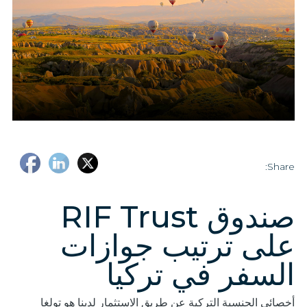
Share:
صندوق RIF Trust
على ترتيب جوازات
السفر في تركيا
أخصائي الجنسية التركية عن طريق الاستثمار لدينا هو تولغا