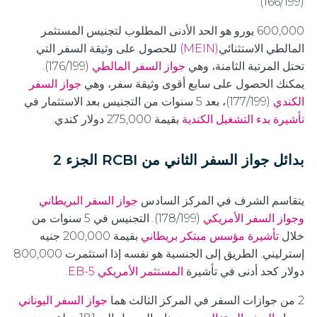
(166/199).
600,000 يورو هو الحد الأدنى المطلوب لتجنيس المستثمر
المالطي الاستثنائي
(MEIN)
للحصول على وثيقة السفر التي
تحتل المرتبة الثامنة، وهي
جواز السفر المالطي
(176/199).
يمكنك الحصول على سابع أقوى وثيقة سفر، وهي
جواز السفر
الكندي
(177/199)، بعد 5 سنوات من التجنيس بعد الاستثمار في
تأشيرة بدء التشغيل الكندية
بقيمة 275,000 دولار كندي.
بدائل جواز السفر الثاني من RCBI الجزء 2
يتقاسم الشرف في المركز السادس
جواز السفر البريطاني
وجواز السفر الأمريكي
(178/199). التجنيس في 5 سنوات من
خلال
تأشيرة مؤسس مبتكر بريطاني
بقيمة 200,000 جنيه
إسترليني. الطريق إلى الجنسية هو نفسه إذا استثمرت 800,000
دولار كحد أدنى في تأشيرة
المستثمر الأمريكي EB-5
.
2 من جوازات السفر في المركز الثالث هما
جواز السفر اليوناني