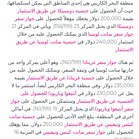
منطقة البحر الكاريبي هي إحدى المناطق التي يمكن استكشافها،
حيث أن الحصول على
جنسية دومينيكا عن طريق الاستثمار
بقيمة 200,000 دولار يجعلك مؤهلاً للحصول على
جواز سفر
دومينيكا
الذي يحتل المركز 23 (156/199). ويأتي في المركز 21
جواز سفر سانت لوسيا
الذي يمكنك الحصول عليه من خلال
استثمار 240,000 دولار في
جنسية سانت لوسيا عن طريق
الاستثمار
.
ثم هناك
جواز سفر غرينادا
(160/199)، وهو أعلى بمركز واحد من
جارتها سانت لوسيا في وثيقة السفر، ويمكنك الحصول عليه من
خلال الحصول على
جنسية غرينادا عن طريق الاستثمار
بقيمة
235,000 دولار. وفي منطقة البحر الكاريبي أيضاً، استثمر ما لا
يقل عن 230,000 دولار في
أنتيغوا وباربودا للحصول على
الجنسية عن طريق الاستثمار
وستتمكن من الحصول على
جواز
سفر أنتيغوا وباربودا
الذي يحتل المركز 19 (161/199). في أماكن
أخرى في المنطقة، يبلغ الحد الأدنى للحصول على
جنسية سانت
كيتس ونيفيس عن طريق الاستثمار
250,000 دولار، مما يؤهلك
للحصول على
جواز سفر سانت كيتس ونيفيس
في المرتبة 16