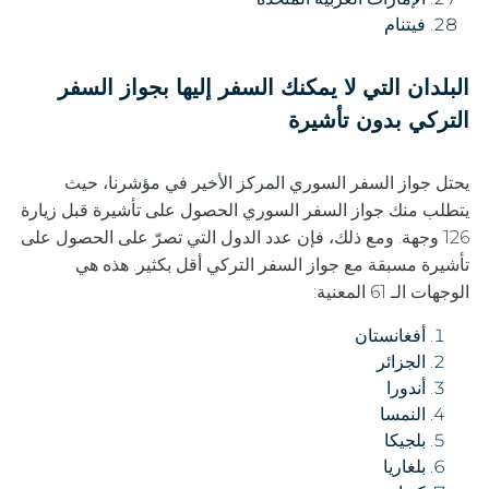
فيتنام
البلدان التي لا يمكنك السفر إليها بجواز السفر
التركي بدون تأشيرة
يحتل جواز السفر السوري المركز الأخير في مؤشرنا، حيث
يتطلب منك جواز السفر السوري الحصول على تأشيرة قبل زيارة
126 وجهة. ومع ذلك، فإن عدد الدول التي تصرّ على الحصول على
تأشيرة مسبقة مع جواز السفر التركي أقل بكثير. هذه هي
الوجهات الـ 61 المعنية:
أفغانستان
الجزائر
أندورا
النمسا
بلجيكا
بلغاريا