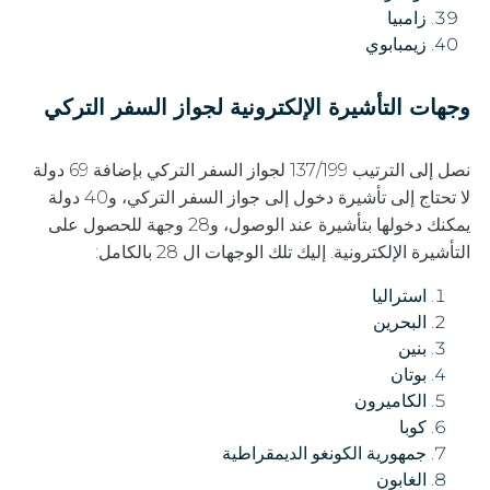
زامبيا
زيمبابوي
وجهات التأشيرة الإلكترونية لجواز السفر التركي
نصل إلى الترتيب 137/199 لجواز السفر التركي بإضافة 69 دولة
لا تحتاج إلى تأشيرة دخول إلى جواز السفر التركي، و40 دولة
يمكنك دخولها بتأشيرة عند الوصول، و28 وجهة للحصول على
التأشيرة الإلكترونية. إليك تلك الوجهات ال 28 بالكامل:
استراليا
البحرين
بنين
بوتان
الكاميرون
كوبا
جمهورية الكونغو الديمقراطية
الغابون