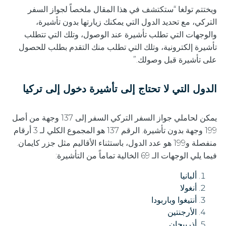
ويختتم تولغا “ستكتشف في هذا المقال ملخصاً لجواز السفر
التركي، مع تحديد الدول التي يمكنك زيارتها بدون تأشيرة،
والوجهات التي تطلب تأشيرة عند الوصول، وتلك التي تتطلب
تأشيرة إلكترونية، وتلك التي تطلب منك التقدم بطلب للحصول
على تأشيرة قبل وصولك.”
الدول التي لا تحتاج إلى تأشيرة دخول إلى تركيا
يمكن لحاملي جواز السفر التركي السفر إلى 137 وجهة من أصل
199 وجهة بدون تأشيرة. الرقم 137 هو المجموع الكلي لـ 3 أرقام
منفصلة و199 هو عدد الدول، باستثناء الأقاليم مثل جزر كايمان.
فيما يلي الوجهات الـ 69 الخالية تماماً من التأشيرة:
ألبانيا
أنغولا
أنتيغوا وباربودا
الأرجنتين
أذربيجان