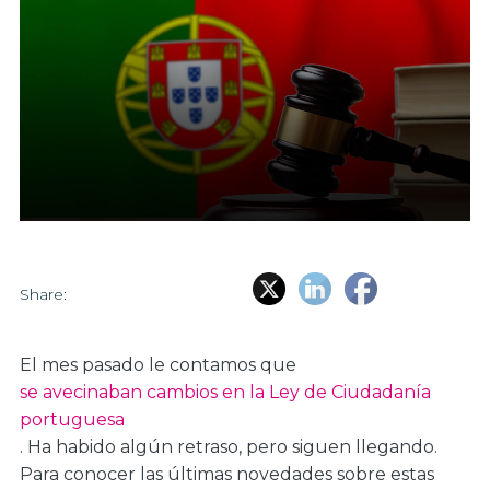
Share:
El mes pasado le contamos que
se avecinaban cambios en la Ley de Ciudadanía
portuguesa
. Ha habido algún retraso, pero siguen llegando.
Para conocer las últimas novedades sobre estas