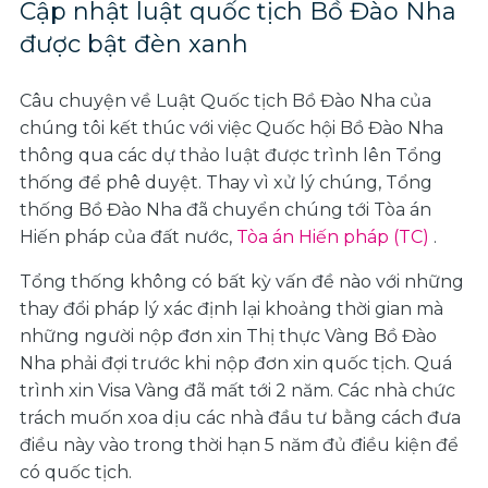
Cập nhật luật quốc tịch Bồ Đào Nha
được bật đèn xanh
Câu chuyện về Luật Quốc tịch Bồ Đào Nha của
chúng tôi kết thúc với việc Quốc hội Bồ Đào Nha
thông qua các dự thảo luật được trình lên Tổng
thống để phê duyệt. Thay vì xử lý chúng, Tổng
thống Bồ Đào Nha đã chuyển chúng tới Tòa án
Hiến pháp của đất nước,
Tòa án Hiến pháp (TC)
.
Tổng thống không có bất kỳ vấn đề nào với những
thay đổi pháp lý xác định lại khoảng thời gian mà
những người nộp đơn xin Thị thực Vàng Bồ Đào
Nha phải đợi trước khi nộp đơn xin quốc tịch. Quá
trình xin Visa Vàng đã mất tới 2 năm. Các nhà chức
trách muốn xoa dịu các nhà đầu tư bằng cách đưa
điều này vào trong thời hạn 5 năm đủ điều kiện để
có quốc tịch.