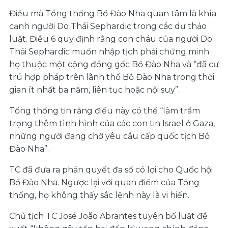
Điều mà Tổng thống Bồ Đào Nha quan tâm là khía
cạnh người Do Thái Sephardic trong các dự thảo
luật. Điều 6 quy định rằng con cháu của người Do
Thái Sephardic muốn nhập tịch phải chứng minh
họ thuộc một cộng đồng gốc Bồ Đào Nha và “đã cư
trú hợp pháp trên lãnh thổ Bồ Đào Nha trong thời
gian ít nhất ba năm, liên tục hoặc nội suy”.
Tổng thống tin rằng điều này có thể “làm trầm
trọng thêm tình hình của các con tin Israel ở Gaza,
những người đang chờ yêu cầu cấp quốc tịch Bồ
Đào Nha”.
TC đã đưa ra phán quyết đa số có lợi cho Quốc hội
Bồ Đào Nha. Ngược lại với quan điểm của Tổng
thống, họ không thấy sắc lệnh này là vi hiến.
Chủ tịch TC José João Abrantes tuyên bố luật đề