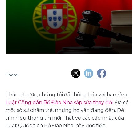
Share:
Tháng trước, chúng tôi đã thông báo với bạn rằng
Luật Công dân Bồ Đào Nha sắp sửa thay đổi
. Đã có
một số sự chậm trễ, nhưng họ vẫn đang đến. Để
tìm hiểu thông tin mới nhất về các cập nhật của
Luật Quốc tịch Bồ Đào Nha, hãy đọc tiếp.