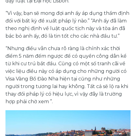
dạy luật tại Đại học Lisbon.
“Vì vậy, bạn sẽ mong đợi anh ấy áp dụng thẩm định
đối với bất kỳ đề xuất pháp lý nào.” “Anh ấy đã làm
theo nghị định về luật quốc tịch này và tòa án đã
bác bỏ anh ấy, đó là tin tốt cho các nhà đầu tư.”
“Nhưng điều vẫn chưa rõ ràng là chính xác thời
điểm 5 năm đếm ngược để có quyền công dân kể
từ khi cư trú bắt đầu. Cũng có một số tranh cãi về
việc liệu điều này có áp dụng cho những người có
Visa Vàng Bồ Đào Nha hiện tại cũng như những
người trong tương lai hay không. Tất cả sẽ lộ ra khi
thay đổi pháp lý có hiệu lực, vì vậy đây là trường
hợp phải chờ xem ”.