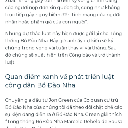
xuất “không gây tổn hại đến kỳ vọng chính đáng
của người nộp đơn xin quốc tịch, cũng như không
trực tiếp gây nguy hiểm đến tính mạng của người
nhận hoặc phẩm giá của con người”.
Những dự thảo luật này hiện được gửi lại cho Tổng
thống Bồ Đào Nha. Bây giờ anh ấy dự kiến ​​​​sẽ ký
chúng trong vòng vài tuần thay vì vài tháng. Sau
đó chúng sẽ xuất hiện trên Công báo và trở thành
luật.
Quan điểm xanh về phát triển luật
công dân Bồ Đào Nha
Chuyên gia đầu tư Jon Green của Cơ quan cư trú
Bồ Đào Nha của chúng tôi đã theo dõi chặt chẽ các
sự kiện đang diễn ra ở Bồ Đào Nha. Green giải thích:
“Tổng thống Bồ Đào Nha Marcelo Rebelo de Sousa