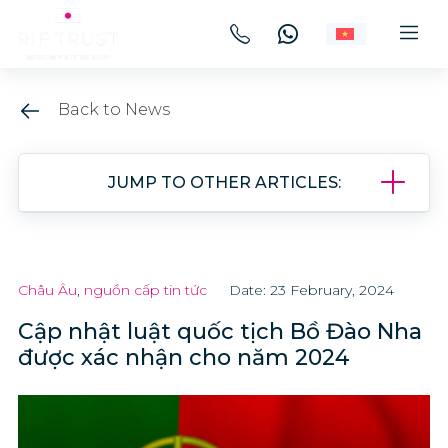
Back to News
JUMP TO OTHER ARTICLES:
Châu Âu
,
nguồn cấp tin tức
Date: 23 February, 2024
Cập nhật luật quốc tịch Bồ Đào Nha
được xác nhận cho năm 2024