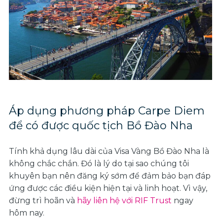
Áp dụng phương pháp Carpe Diem
để có được quốc tịch Bồ Đào Nha
Tính khả dụng lâu dài của Visa Vàng Bồ Đào Nha là
không chắc chắn. Đó là lý do tại sao chúng tôi
khuyên bạn nên đăng ký sớm để đảm bảo bạn đáp
ứng được các điều kiện hiện tại và linh hoạt. Vì vậy,
đừng trì hoãn và
hãy liên hệ với RIF Trust
ngay
hôm nay.