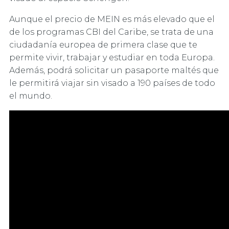
Aunque el precio de MEIN es más elevado que el
de los programas CBI del Caribe, se trata de una
ciudadanía europea de primera clase que te
permite vivir, trabajar y estudiar en toda Europa.
Además, podrá solicitar un pasaporte maltés que
le permitirá viajar sin visado a 190 países de todo
el mundo.