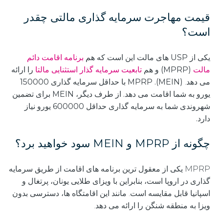
قیمت مهاجرت سرمایه گذاری مالتی چقدر
است؟
یکی از USP های مالت این است که هم
برنامه اقامت دائم
مالت
(MPRP) و هم
تابعیت سرمایه گذار استثنایی مالتا
را ارائه
می دهد.
(MEIN). MPRP با حداقل سرمایه گذاری 150000
یورو به شما اقامت می دهد. از طرف دیگر، MEIN برای تضمین
شهروندی شما به سرمایه گذاری حداقل 600000 یورو نیاز
دارد.
چگونه از MPRP و MEIN سود خواهید برد؟
MPRP یکی از معقول ترین برنامه های اقامت از طریق سرمایه
گذاری در اروپا است، بنابراین با ویزای طلایی یونان، پرتغال و
اسپانیا قابل مقایسه است. مانند این اقامتگاه ها، دسترسی بدون
ویزا به منطقه شنگن را ارائه می دهد.