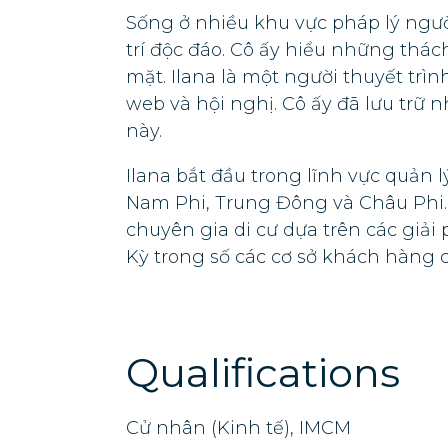
Sống ở nhiều khu vực pháp lý ngườ
trí độc đáo. Cô ấy hiểu những thá
mặt. Ilana là một người thuyết trìn
web và hội nghị. Cô ấy đã lưu trữ
này.
Ilana bắt đầu trong lĩnh vực quản l
Nam Phi, Trung Đông và Châu Phi. 
chuyên gia di cư dựa trên các giải
Kỳ trong số các cơ sở khách hàng 
Qualifications
Cử nhân (Kinh tế), IMCM