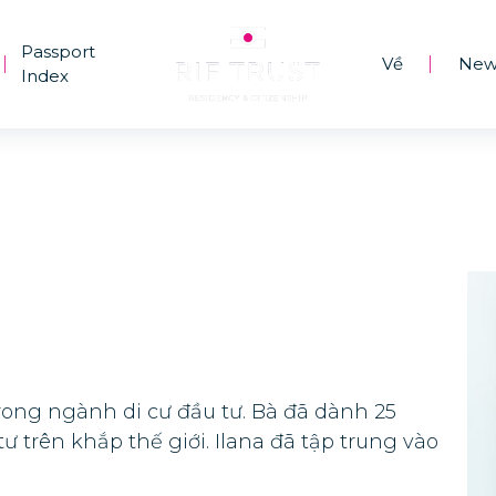
Passport
Về
New
|
|
Index
trong ngành di cư đầu tư. Bà đã dành 25
trên khắp thế giới. Ilana đã tập trung vào