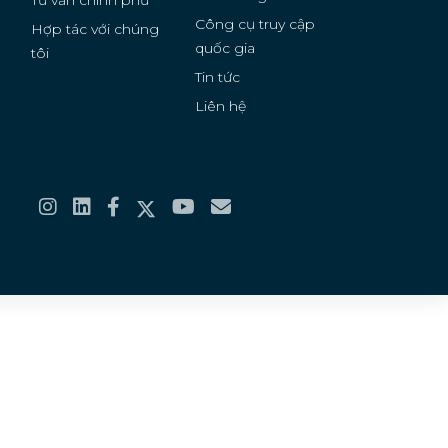
Tư vấn chính phủ
Công cụ truy cập
Hợp tác với chúng
quốc gia
g
tôi
Tin tức
Liên hệ