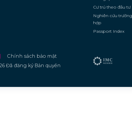
Cư trú theo đầu tư
Nghiên cứu trườn
hợp
Passport Index
|
Chính sách bảo mật
26 Đã đăng ký Bản quyền