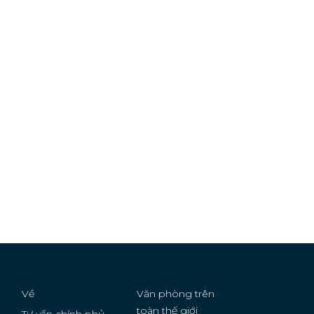
Về
Văn phòng trên
toàn thế giới