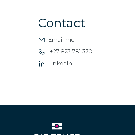
Contact
Email me
+27 823 781 370
LinkedIn