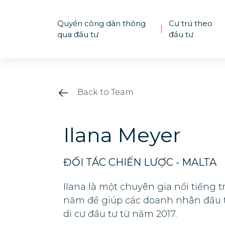
Quyền công dân thông
Cư trú theo
|
qua đầu tư
đầu tư
Back to Team
Ilana Meyer
ĐỐI TÁC CHIẾN LƯỢC - MALTA
Ilana là một chuyên gia nổi tiếng 
năm để giúp các doanh nhân đầu tư 
di cư đầu tư từ năm 2017.