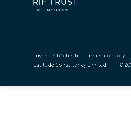
Tuyên bố từ chối trách nhiệm pháp lý
Latitude Consultancy Limited
|
© 20