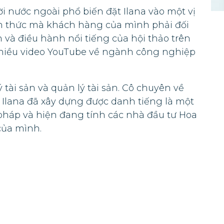
i nước ngoài phổ biến đặt Ilana vào một vị
ch thức mà khách hàng của mình phải đối
h và điều hành nổi tiếng của hội thảo trên
 nhiều video YouTube về ngành công nghiệp
ý tài sản và quản lý tài sản. Cô chuyên về
Ilana đã xây dựng được danh tiếng là một
 pháp và hiện đang tính các nhà đầu tư Hoa
của mình.