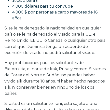
$7,500 para ti
4.000 dólares para tu cónyuge
4.000 $ por personas a cargo mayores de 16
años
Si se le ha denegado la nacionalidad en cualquier
país o se le ha denegado el visado para la UE, el
Reino Unido, EE.UU. o Canadá, o cualquier otro país
con el que Dominica tenga un acuerdo de
exención de visado, no podrá solicitar el visado.
Hay prohibiciones para los solicitantes de
Bielorrusia, el norte de Irak, Rusia y Yemen. Si vienes
de Corea del Norte o Sudán, no puedes haber
vivido allí durante 10 años, ni haber hecho negocios
allí, ni conservar bienes en ninguno de los dos
países.
Si usted es un solicitante iraní, está sujeto a una
diligencia debida reforzada. Esto tiene un precio