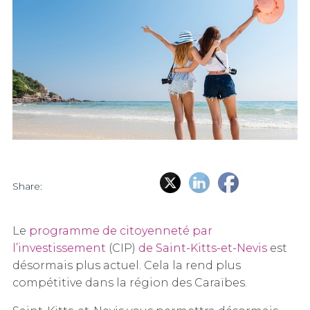
Share:
Le
programme de citoyenneté par
l’investissement
(CIP)
de Saint-Kitts-et-Nevis
est
désormais plus actuel. Cela la rend plus
compétitive dans la région des Caraïbes.