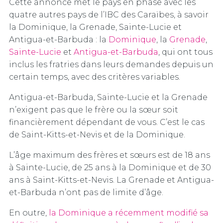
Cette annonce met le pays en phase avec les
quatre autres pays de l’IBC des Caraïbes, à savoir
la Dominique, la Grenade, Sainte-Lucie et
Antigua-et-Barbuda : la
Dominique
, la
Grenade
,
Sainte-Lucie
et
Antigua-et-Barbuda
, qui ont tous
inclus les fratries dans leurs demandes depuis un
certain temps, avec des critères variables.
Antigua-et-Barbuda, Sainte-Lucie et la Grenade
n’exigent pas que le frère ou la sœur soit
financièrement dépendant de vous. C’est le cas
de Saint-Kitts-et-Nevis et de la Dominique.
L’âge maximum des frères et sœurs est de 18 ans
à Sainte-Lucie, de 25 ans à la Dominique et de 30
ans à Saint-Kitts-et-Nevis. La Grenade et Antigua-
et-Barbuda n’ont pas de limite d’âge.
En outre,
la Dominique a récemment modifié sa