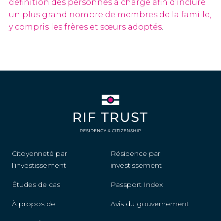
définition des personnes à charge afin d’inclure
un plus grand nombre de membres de la famille,
y compris les frères et sœurs adoptés
.
Citoyenneté par
Résidence par
l'investissement
investissement
Études de cas
Passport Index
À propos de
Avis du gouvernement