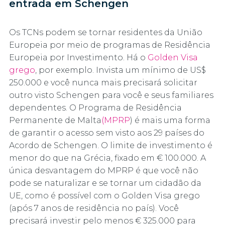
entrada em Schengen
Os TCNs podem se tornar residentes da União
Europeia por meio de programas de Residência
Europeia por Investimento. Há o
Golden Visa
grego
, por exemplo. Invista um mínimo de US$
250.000 e você nunca mais precisará solicitar
outro visto Schengen para você e seus familiares
dependentes. O Programa de Residência
Permanente de Malta
(MPRP
) é mais uma forma
de garantir o acesso sem visto aos 29 países do
Acordo de Schengen. O limite de investimento é
menor do que na Grécia, fixado em € 100.000. A
única desvantagem do MPRP é que você não
pode se naturalizar e se tornar um cidadão da
UE, como é possível com o Golden Visa grego
(após 7 anos de residência no país). Você
precisará investir pelo menos € 325.000 para