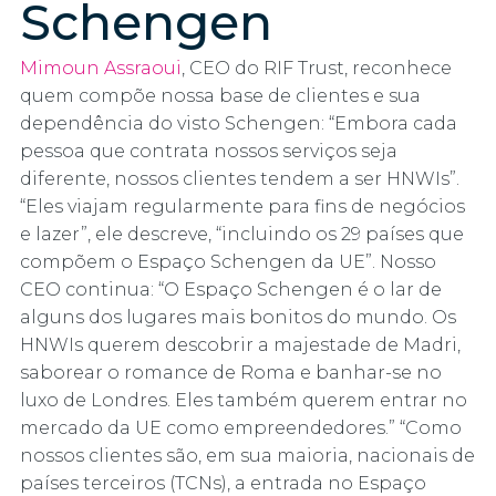
Schengen
Mimoun Assraoui
, CEO do RIF Trust, reconhece
quem compõe nossa base de clientes e sua
dependência do visto Schengen: “Embora cada
pessoa que contrata nossos serviços seja
diferente, nossos clientes tendem a ser HNWIs”.
“Eles viajam regularmente para fins de negócios
e lazer”, ele descreve, “incluindo os 29 países que
compõem o Espaço Schengen da UE”. Nosso
CEO continua: “O Espaço Schengen é o lar de
alguns dos lugares mais bonitos do mundo. Os
HNWIs querem descobrir a majestade de Madri,
saborear o romance de Roma e banhar-se no
luxo de Londres. Eles também querem entrar no
mercado da UE como empreendedores.” “Como
nossos clientes são, em sua maioria, nacionais de
países terceiros (TCNs), a entrada no Espaço