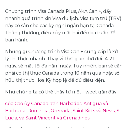
Chương trình Visa Canada Plus, AKA Can +, đẩy
nhanh quá trình xin Visa du lịch. Visa tạm trú (TRV)
này có sẵn cho các kỳ nghỉ ngắn hạn tại Canada.
Thông thường, điều này mất hai đến ba tuần để
ban hành.
Những gì Chương trình Visa Can + cung cấp là xử
lý thị thực nhanh.
Thay vì thời gian chờ đợi 14-21
ngày, sẽ mất tối đa năm ngày.
Tuy nhiên, bạn sẽ cần
phải có thị thực Canada trong 10 năm qua hoặc sở
hữu thị thực Hoa Kỳ hợp lệ để đủ điều kiện.
Như chúng ta có thể thấy từ một Tweet gần đây
của Cao ủy Canada đến Barbados, Antigua và
Barbuda, Dominica, Grenada, Saint Kitts và Nevis, St
Lucia, và Saint Vincent và Grenadines.