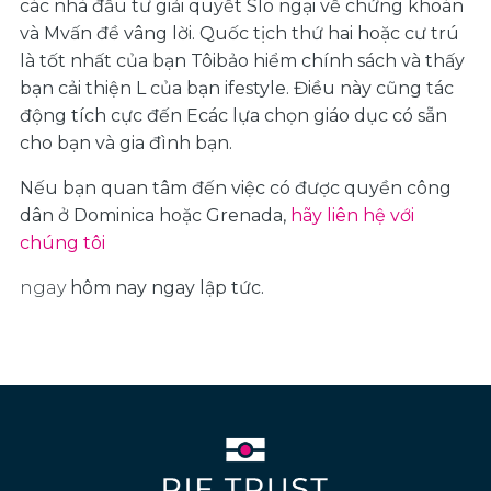
các nhà đầu tư giải quyết
S
lo ngại về chứng khoán
và
M
vấn đề vâng lời. Quốc tịch thứ hai hoặc cư trú
là tốt nhất của bạn
Tôi
bảo hiểm chính sách và thấy
bạn cải thiện L của bạn
ifestyle. Điều này cũng tác
động tích cực đến
E
các lựa chọn giáo dục có sẵn
cho bạn và gia đình bạn.
Nếu bạn quan tâm đến việc có được quyền công
dân ở Dominica hoặc Grenada,
hãy liên hệ với
chúng tôi
ngay
hôm nay ngay lập tức.