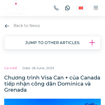
Back to News
JUMP TO OTHER ARTICLES:
Ca-ri-bê
Date: 26 June, 2023
Chương trình Visa Can + của Canada
tiếp nhận công dân Dominica và
Grenada