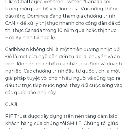
Lilian Chatterjee viết trên Twitter: “Canada coi
trọng mối quan hệ với Dominica. Vui mừng thông
báo rằng Dominica đang tham gia chương trình
CAN + để xử lý thị thực nhanh cho công dân đã có
thị thực Canada trong 10 năm qua hoặc thị thực
Hoa Kỳ hiện tại hợp lệ.
Caribbean không chỉ là một thiên đường nhiệt đới.
Đó là một cửa ngõ dẫn đến tự do, di chuyển và an
ninh lớn hơn cho nhiều cá nhân, gia đình và doanh
nghiệp. Các chương trình đầu tư quốc tịch là một
giải pháp tuyệt vời cho nhiều người và cũng tạo ra
đầu tư trực tiếp nước ngoài thay đổi cuộc sống vào
các quốc đảo nhỏ này.
CƯỜI
RIF Trust được xây dựng trên nền tảng đảm bảo
khách hàng của chúng tôi SMILE. Chúng tôi giúp