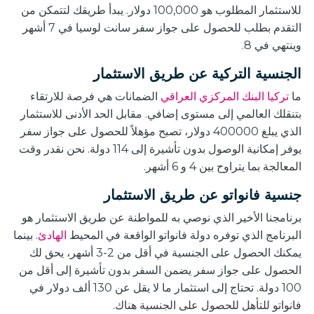
للاستثمار المطلوب هو 100,000 دولار. يبدأ طريقك لتتمكن من
التقدم بطلب للحصول على جواز سفر سانت لوسيا في 7 أشهر
وينتهي في 8.
الجنسية التركية عن طريق الاستثمار
ما
تركيا البنك المركزي العراقي
الضمانات هي فرصة للارتقاء
بتنقلك العالمي إلى مستوى إضافي. مقابل الحد الأدنى للاستثمار
الذي يبلغ 400000 دولار، تصبح مؤهلاً للحصول على جواز سفر
يوفر إمكانية الوصول بدون تأشيرة إلى 114 دولة. نحن نقدر وقت
المعالجة بما يتراوح بين 4 و 6 أشهر.
جنسية فانواتو عن طريق الاستثمار
برنامجنا الأخير الذي نوصي به للمواطنة عن طريق الاستثمار هو
البرنامج الذي توفره دولة فانواتو الواقعة في المحيط
الهادئ
. بينما
يمكنك الحصول على الجنسية في أقل من 2-3 أشهر، يحق لك
الحصول على جواز سفر يضمن السفر بدون تأشيرة إلى أقل من
100 دولة. تحتاج إلى استثمار ما لا يقل عن 130 ألف دولار في
فانواتو للتأهل للحصول على الجنسية هناك.