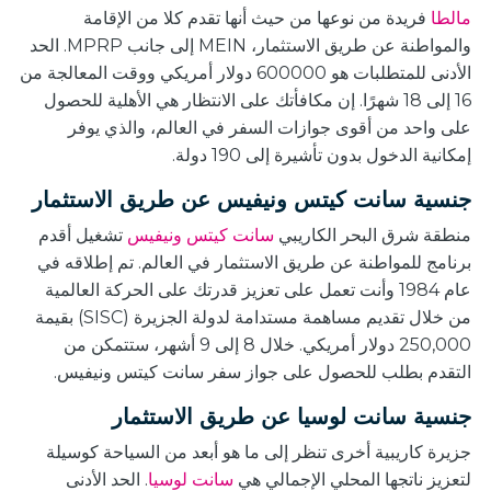
مالطا
فريدة من نوعها من حيث أنها تقدم كلا من الإقامة
والمواطنة عن طريق الاستثمار، MEIN إلى جانب MPRP. الحد
الأدنى للمتطلبات هو 600000 دولار أمريكي ووقت المعالجة من
16 إلى 18 شهرًا. إن مكافأتك على الانتظار هي الأهلية للحصول
على واحد من أقوى جوازات السفر في العالم، والذي يوفر
إمكانية الدخول بدون تأشيرة إلى 190 دولة.
جنسية سانت كيتس ونيفيس عن طريق الاستثمار
منطقة شرق البحر الكاريبي
سانت كيتس ونيفيس
تشغيل أقدم
برنامج للمواطنة عن طريق الاستثمار في العالم. تم إطلاقه في
عام 1984 وأنت تعمل على تعزيز قدرتك على الحركة العالمية
من خلال تقديم مساهمة مستدامة لدولة الجزيرة (SISC) بقيمة
250,000 دولار أمريكي. خلال 8 إلى 9 أشهر، ستتمكن من
التقدم بطلب للحصول على جواز سفر سانت كيتس ونيفيس.
جنسية سانت لوسيا عن طريق الاستثمار
جزيرة كاريبية أخرى تنظر إلى ما هو أبعد من السياحة كوسيلة
لتعزيز ناتجها المحلي الإجمالي هي
سانت لوسيا
. الحد الأدنى