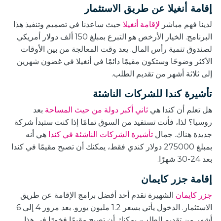
إقامة أنغيلا عن طريق الاستثمار
لدينا فهم مباشر
لإقامة أنغيلا
حيث ساعدنا في تصميم وتنفيذ هذا
البرنامج. الخيار الأرخص هو التبرع بمبلغ 150 ألف دولار أمريكي
لصندوق تنمية رأس المال. يعد وقت المعالجة من بين الأوقات
الأكثر وضوحًا وستكون مقيمًا دائمًا في أنغيلا في غضون شهرين
إلى ثلاثة أشهر من تقديم الطلب.
تأشيرة كندا للشركات الناشئة
هل تعلم أن كندا هي
ثاني أكبر دولة من حيث المساحة
بعد
روسيا؟ لذا، فأنت تستفيد من السوق تمامًا إذا كنت ستبدأ شركة
جديدة هناك. جمال
تأشيرة الشركات الناشئة في كندا
هي أنه
بمبلغ 275000 دولار كندي فقط، يمكنك أن تصبح مقيمًا في كندا
بعد 24-30 شهرًا.
إقامة جزر كايمان
جزر كايمان
الشهيرة
نقدم أحد أفضل برامج الإقامة عن طريق
الاستثمار. الدخول يأتي بسعر 1.2 مليون يورو. بعد مرور 4 إلى 6
أشهر من تقديم الطلب، يمكنك أن تصبح مقيمًا فخورًا في هذا