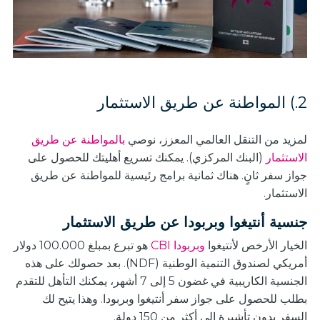
2.) المواطنة عن طريق الاستثمار
لمزيد من التنقل العالمي المعزز، نوصي
بالمواطنة عن طريق
الاستثمار
(البنك المركزي). يمكنك تسريع أهليتك للحصول على
جواز سفر ثانٍ. هناك ثمانية برامج رئيسية للمواطنة عن طريق
الاستثمار.
جنسية أنتيغوا وبربودا عن طريق الاستثمار
الخيار الأرخص لأنتيغوا
وبربودا CBI
هو تبرع بمبلغ 100.000 دولار
أمريكي لصندوق التنمية الوطنية (NDF). بعد حصولك على هذه
الجنسية الكاريبية في غضون 5 إلى 7 أشهر، يمكنك التأهل للتقدم
بطلب للحصول على جواز سفر أنتيغوا وبربودا. وهذا يتيح لك
السفر بدون تأشيرة إلى أكثر من 150 دولة.