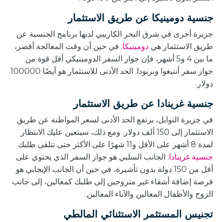
جنسية دومينيكا عن طريق الاستثمار
جزيرة أخرى في شرق البحر الكاريبي لديها برنامج الجنسية عن
طريق الاستثمار هي
دومينيكا
. في حين أن وقت المعالجة أقصر،
ما بين 4 و5 أشهر، فإن جواز السفر الدومينيكي أقل قوة من
جواز سفر أنتيغوا وبربودا. الحد الأدنى للاستثمار هو أيضًا 100000
دولار.
جنسية غرينادا عن طريق الاستثمار
في جزيرة التوابل، يرتفع الحد الأدنى لسعر المواطنة عن طريق
الاستثمار إلى 150 ألف دولار. ومع ذلك، سيتعين عليك الانتظار
لمدة 8 أشهر على الأقل و11 شهرًا على الأكثر حتى تتلقى طلبك
جنسية غرينادا
. الجانب السلبي هو جواز السفر الذي يحتوي على
أقل من 150 دولة بدون تأشيرة، في حين أن الجانب الإيجابي هو
فرصة إضافة أشقاء غير متزوجين إلى طلبك كمعالين، إلى جانب
الزوج والأطفال المعالين والآباء المعالين.
تجنيس المستثمر الاستثنائي المالطي