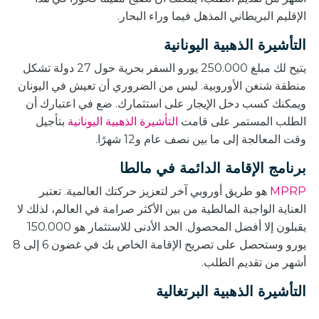
الإقليم البريطاني المذهل فيما وراء البحار.
التأشيرة الذهبية اليونانية
يتيح لك مبلغ 250.000 يورو السفر بحرية حول 27 دولة تشكل
منطقة شنغن الأوروبية. ليس من الضروري أن تعيش في اليونان
ويمكنك كسب دخل الإيجار على استثمارك. ضع في اعتبارك أن
الطلب المستمر على
قامت
التأشيرة الذهبية اليونانية
بتأجيل
وقت المعالجة إلى ما بين نصف عام و12 شهرًا.
برنامج الإقامة الدائمة في مالطا
MPRP
هو طريق أوروبي آخر لتعزيز حركتك العالمية. تعتبر
العناية الواجبة المالطية من بين الأكثر صرامة في العالم، لذلك لا
يقبلون إلا أفضل المحصول. الحد الأدنى للاستثمار هو 150.000
يورو وستحصل على تصريح الإقامة الخاص بك في غضون 6 إلى 8
أشهر من تقديم الطلب.
التأشيرة الذهبية البرتغالية