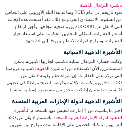
تأشيرة البرتغال الذهبية
يعود تاريخه إلى عام 2013 وساعد هذا البلد الأوروبي على التعافي
من السقوط الاقتصادي الحر. ومع ذلك، فقد أصبحت هذه الإقامة
التي لا تقل عن 200.000 يورو ضحية لنجاحها. وأجبر ارتفاع
أسعار العقارات للسكان المحليين الحكومة على استبعاد خيار
العقارات، وتتراوح فترات الانتظار بين 18 إلى 24 شهرًا.
التأشيرة الذهبية الاسبانية
وكانت خسارة البرتغال بمثابة مكسب لجارتها الأيبيرية. يمكن
للمستثمرين الآن الاستفادة من
التأشيرة الذهبية الاسبانية
عروضنا
التي تركز على العقارات. إن شراء عقار بقيمة لا تقل عن
500000 يورو يكسبك الإقامة وفرصة لتصبح مواطنًا في غضون
10 سنوات (سنتان إذا كنت تنحدر من مستعمرة إسبانية سابقة).
التأشيرة الذهبية لدولة الإمارات العربية المتحدة
اختر ما يناسبك من 7 إمارات للعيش فيها باستخدام
التأشيرة
الذهبية لدولة الإمارات العربية المتحدة
. باستثمار لا يقل عن 550
ألف يورو، يمكنك الحصول على الإقامة لمدة تتراوح بين شهرين