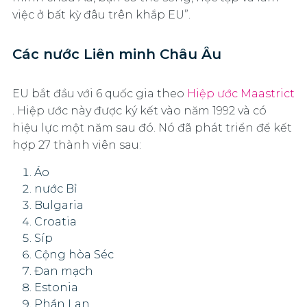
việc ở bất kỳ đâu trên khắp EU”.
Các nước Liên minh Châu Âu
EU bắt đầu với 6 quốc gia theo
Hiệp ước Maastrict
. Hiệp ước này được ký kết vào năm 1992 và có
hiệu lực một năm sau đó. Nó đã phát triển để kết
hợp 27 thành viên sau:
Áo
nước Bỉ
Bulgaria
Croatia
Síp
Cộng hòa Séc
Đan mạch
Estonia
Phần Lan