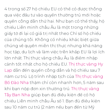
4 trong số 27 hộ chiếu EU có thể có được thông
qua việc đầu tư vào quyền thường trú mới hoặc
quyền công dân thứ hai. Như bạn có thể thấy, hộ
chiếu Liên minh châu Âu là một trong những
giấy tờ đi lại có giá trị nhất theo Chỉ số hộ chiếu
của chúng tôi. Không có nhiều khác biệt giữa
chúng về quyền miễn thị thực nhưng khả năng
học tập, du lịch và làm việc trên khắp EU là lợi ích
lớn nhất. Thị thực vàng châu Âu là điểm nhập
cảnh tốt nhất cho hộ chiếu EU.
Thị thực vàng Hy
Lạp
dẫn đến quyền công dân và hộ chiếu sau 7
năm cư trú. Lộ trình nhập tịch của
Thị thực vàng
Bồ Đào Nha
thậm chí còn nhanh hơn, 5 năm sau
khi bạn nộp đơn xin thường trú.
Thị thực vàng
Tây Ban Nha
giúp bạn đủ điều kiện để có hộ
chiếu Liên minh châu Âu số 1. Bạn đủ điều kiện
sau 10 năm cư trú (2 năm nếu bạn đến từ Mỹ