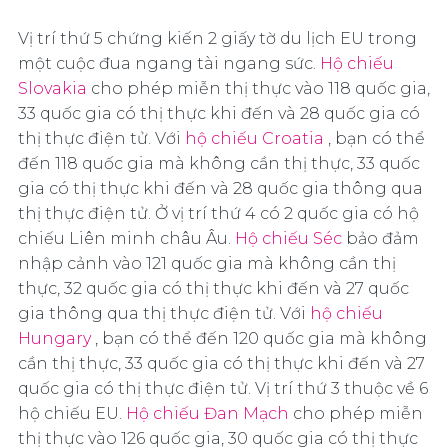
Vị trí thứ 5 chứng kiến 2 giấy tờ du lịch EU trong
một cuộc đua ngang tài ngang sức.
Hộ chiếu
Slovakia
cho phép miễn thị thực vào 118 quốc gia,
33 quốc gia có thị thực khi đến và 28 quốc gia có
thị thực điện tử. Với
hộ chiếu Croatia
, bạn có thể
đến 118 quốc gia mà không cần thị thực, 33 quốc
gia có thị thực khi đến và 28 quốc gia thông qua
thị thực điện tử. Ở vị trí thứ 4 có 2 quốc gia có hộ
chiếu Liên minh châu Âu.
Hộ chiếu Séc
bảo đảm
nhập cảnh vào 121 quốc gia mà không cần thị
thực, 32 quốc gia có thị thực khi đến và 27 quốc
gia thông qua thị thực điện tử. Với
hộ chiếu
Hungary
, bạn có thể đến 120 quốc gia mà không
cần thị thực, 33 quốc gia có thị thực khi đến và 27
quốc gia có thị thực điện tử. Vị trí thứ 3 thuộc về 6
hộ chiếu EU.
Hộ chiếu Đan Mạch
cho phép miễn
thị thực vào 126 quốc gia, 30 quốc gia có thị thực