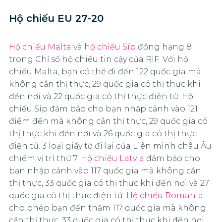
Hộ chiếu EU 27-20
Hộ chiếu Malta
và
hộ chiếu Síp
đồng hạng 8
trong Chỉ số hộ chiếu tin cậy của RIF. Với hộ
chiếu Malta, bạn có thể đi đến 122 quốc gia mà
không cần thị thực, 29 quốc gia có thị thực khi
đến nơi và 22 quốc gia có thị thực điện tử. Hộ
chiếu Síp đảm bảo cho bạn nhập cảnh vào 121
điểm đến mà không cần thị thực, 29 quốc gia có
thị thực khi đến nơi và 26 quốc gia có thị thực
điện tử. 3 loại giấy tờ đi lại của Liên minh châu Âu
chiếm vị trí thứ 7.
Hộ chiếu Latvia
đảm bảo cho
bạn nhập cảnh vào 117 quốc gia mà không cần
thị thực, 33 quốc gia có thị thực khi đến nơi và 27
quốc gia có thị thực điện tử.
Hộ chiếu Romania
cho phép bạn đến thăm 117 quốc gia mà không
cần thị thực, 33 quốc gia có thị thực khi đến nơi