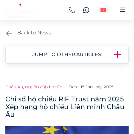
Back to News
JUMP TO OTHER ARTICLES:
Châu Âu
,
nguồn cấp tin tức
Date: 15 January, 2025
Chỉ số hộ chiếu RIF Trust năm 2025
Xếp hạng hộ chiếu Liên minh Châu
Âu