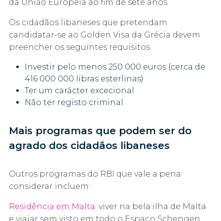
da União Europeia ao fim de sete anos.
Os cidadãos libaneses que pretendam
candidatar-se ao Golden Visa da Grécia devem
preencher os seguintes requisitos
Investir pelo menos 250 000 euros (cerca de
416 000 000 libras esterlinas)
Ter um carácter excecional
Não ter registo criminal
Mais programas que podem ser do
agrado dos cidadãos libaneses
Outros programas do RBI que vale a pena
considerar incluem:
Residência em Malta
: viver na bela ilha de Malta
e viajar sem visto em todo o Espaço Schengen