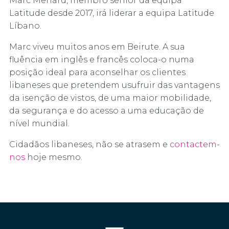
Marc Menard, membro sénior da equipa
Latitude desde 2017, irá liderar a equipa Latitude
Líbano.
Marc viveu muitos anos em Beirute. A sua
fluência em inglês e francês coloca-o numa
posição ideal para aconselhar os clientes
libaneses que pretendem usufruir das vantagens
da isenção de vistos, de uma maior mobilidade,
da segurança e do acesso a uma educação de
nível mundial.
Cidadãos libaneses, não se atrasem e
contactem-
nos
hoje mesmo.